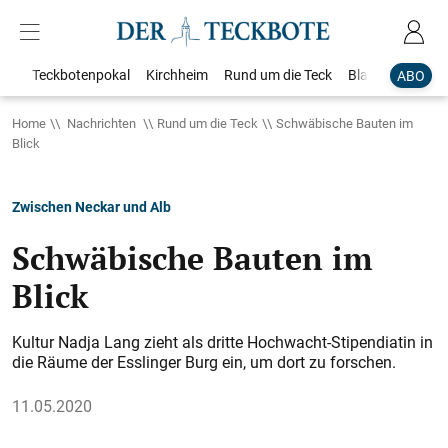
Teckbotenpokal
Kirchheim
Rund um die Teck
Blaulicht
Loka
ABO
Home
Nachrichten
Rund um die Teck
Schwäbische Bauten im
Blick
Zwischen Neckar und Alb
Schwäbische Bauten im
Blick
Kultur Nadja Lang zieht als dritte Hochwacht-Stipendiatin in
die Räume der Esslinger Burg ein, um dort zu forschen.
11.05.2020