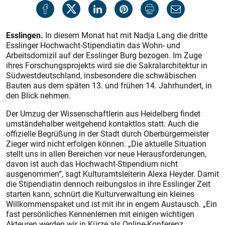
Esslingen.
In diesem Monat hat mit Nadja Lang die dritte
Esslinger Hochwacht-Stipendiatin das Wohn- und
Arbeitsdomizil auf der Esslinger Burg bezogen. Im Zuge
ihres Forschungsprojekts wird sie die Sakralarchitektur in
Südwestdeutschland, insbesondere die schwäbischen
Bauten aus dem späten 13. und frühen 14. Jahrhundert, in
den Blick nehmen.
Der Umzug der Wissenschaftlerin aus Heidelberg findet
umständehalber weitgehend kontaktlos statt. Auch die
offizielle Begrüßung in der Stadt durch Oberbürgermeister
Zieger wird nicht erfolgen können. „Die aktuelle Situation
stellt uns in allen Bereichen vor neue Herausforderungen,
davon ist auch das Hochwacht-Stipendium nicht
ausgenommen“, sagt Kulturamtsleiterin Alexa Heyder. Damit
die Stipendiatin dennoch reibungslos in ihre Esslinger Zeit
starten kann, schnürt die Kulturverwaltung ein kleines
Willkommenspaket und ist mit ihr in engem Austausch. „Ein
fast persönliches Kennenlernen mit einigen wichtigen
Akteuren werden wir in Kürze als Online-Konferenz