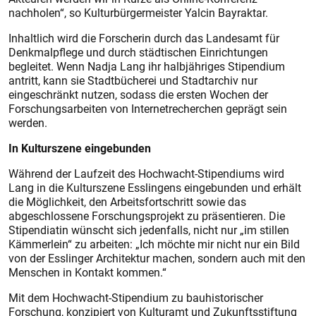
nachholen“, so Kulturbürgermeister Yalcin Bayraktar.
Inhaltlich wird die Forscherin durch das Landesamt für
Denkmalpflege und durch städtischen Einrichtungen
begleitet. Wenn Nadja Lang ihr halbjähriges Stipendium
antritt, kann sie Stadtbücherei und Stadtarchiv nur
eingeschränkt nutzen, sodass die ersten Wochen der
Forschungsarbeiten von Internetrecherchen geprägt sein
werden.
In Kulturszene eingebunden
Während der Laufzeit des Hochwacht-Stipendiums wird
Lang in die Kulturszene Esslingens eingebunden und erhält
die Möglichkeit, den Arbeitsfortschritt sowie das
abgeschlossene Forschungsprojekt zu präsentieren. Die
Stipendiatin wünscht sich jedenfalls, nicht nur „im stillen
Kämmerlein“ zu arbeiten: „Ich möchte mir nicht nur ein Bild
von der Esslinger Architektur machen, sondern auch mit den
Menschen in Kontakt kommen.“
Mit dem Hochwacht-Stipendium zu bauhistorischer
Forschung, konzipiert von Kulturamt und Zukunftsstiftung