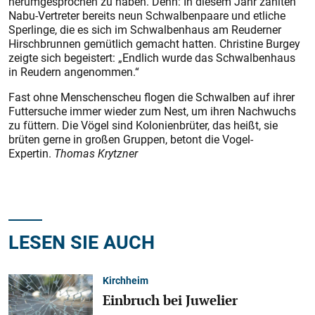
herumgesprochen zu haben. Denn: In diesem Jahr zählten
Nabu-Vertreter bereits neun Schwalbenpaare und etliche
Sperlinge, die es sich im Schwalbenhaus am Reuderner
Hirschbrunnen gemütlich gemacht hatten. Christine Burgey
zeigte sich begeistert: „Endlich wurde das Schwalbenhaus
in Reudern angenommen.“
Fast ohne Menschenscheu flogen die Schwalben auf ihrer
Futtersuche immer wieder zum Nest, um ihren Nachwuchs
zu füttern. Die Vögel sind Kolonienbrüter, das heißt, sie
brüten gerne in gro­ßen Gruppen, betont die Vogel-
Expertin.
Thomas Krytzner
LESEN SIE AUCH
Kirchheim
Einbruch bei Juwelier