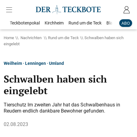
Teckbotenpokal
Kirchheim
Rund um die Teck
Blaulicht
Loka
ABO
Home
Nachrichten
Rund um die Teck
Schwalben haben sich
eingelebt
Weilheim · Lenningen · Umland
Schwalben haben sich
eingelebt
Tierschutz Im zweiten Jahr hat das Schwalbenhaus in
Reudern ­endlich dankbare Bewohner gefunden.
02.08.2023