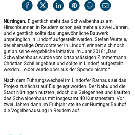
Nürtingen.
Eigentlich steht das Schwalbenhaus am
Hirschbrunnen in Reudern schon seit mehr als zwei Jahren,
und eigentlich sollte das ungewöhnliche Bauwerk
ursprünglich in Lindorf aufgestellt werden. Stefan Würtele,
der ehemalige Ortsvorsteher in Lindorf, erinnert sich noch
gut an seine vergebliche Initiative im Jahr 2018: „Das
Schwalbenhaus wurde vom ortsansässigen Zimmermann
Chris­tian Schiller gebaut und sollte in Lindorf aufgestellt
werden. Leider wurde aber aus der Spende nichts.“
Nach dem Führungswechsel im Lindorfer Rathaus sei das
Projekt zunächst auf Eis gelegt worden. Der Nabu und die
Stadt Nürtingen nutzten jedoch die Gelegenheit und kauften
das Schwalbenhaus mit insgesamt 40 Kunstnestern. Vor
zwei Jahren dann im Frühjahr stellte der Nürtinger Bauhof
die Vogelbehausung in Reudern auf.