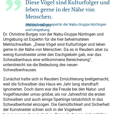
Diese Vögel sind Kulturfolger und
leben gerne in der Nähe von
Menschen.
Mehlschwalbenexpertin der Nabu-Gruppe Nürtingen
Christine Burgey
und Umgebung
Dr. Christine Burgey von der Nabu-Gruppe Nürtingen und
Umgebung ist Expertin für die hier beheimateten
Mehlschwalben. „Diese Vögel sind Kulturfolger und leben
gerne in der Nähe von Menschen. Da es in Reudern aber zu
wenig Kunstnester unter den Dachgiebeln gab, war das
Schwalbenhaus eine willkommene Bereicherung“,
unterstreicht sie die Bedeutung des neuen
Schwalbenhauses.
Zunächst hatte sich in Reudern Ernüchterung breitgemacht,
weil die Schwalben das Haus ein Jahr lang standhaft
ignorierten. Doch dann war die Freude bei den Natur- und
Vogelfreunden umso größer, als vor Jahresfrist die ersten
Schwalben und auch einige Sperlinge tatsächlich in das
Schwalbenhotel einzogen. Die Gemütlichkeit und Sicherheit
der Kunstnester schien sich in der Vogelwelt