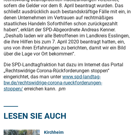
sofern die Gelder vor dem 8. April beantragt wurden. Das
schließt ausdrücklich auch bestandskräftige Fälle mit ein, in
denen Unternehmen im Vertrauen auf rechtmäßiges
staatliches Handeln Soforthilfen schon zurückgezahlt
haben“, erklärt der SPD-Abgeordnete Andreas Kenner.
„Deshalb laden wir alle Betroffenen im Landkreis Esslingen,
die ihre Hilfen bis zum 7. April 2020 beantragt hatten, ein,
uns von ihren Erfahrungen zu berichten, damit wir ein Bild
über die Lage vor Ort bekommen“.
Die SPD-Landtagfraktion hat dazu im Internet das Portal
„Rechtswidrige Corona-Rückforderungen stoppen“
eingerichtet, das man unter
www.spd-landtag-
bw.de/rechtswidrige-corona-rueckforderungen-
stoppen/
erreichen kann.
pm
LESEN SIE AUCH
Kirchheim