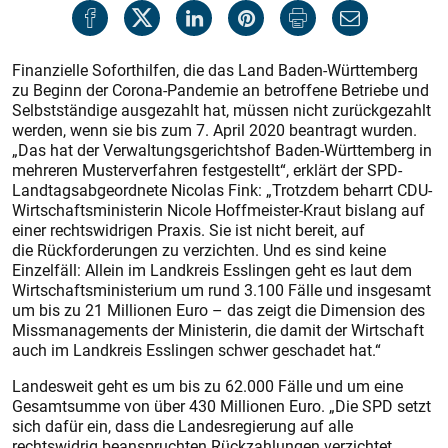
Finanzielle Soforthilfen, die das Land Baden-Württemberg
zu Beginn der Corona-Pandemie an betroffene Betriebe und
Selbstständige ausgezahlt hat, müssen nicht zurückgezahlt
werden, wenn sie bis zum 7. April 2020 beantragt wurden.
„Das hat der Verwaltungsgerichtshof Baden-Württemberg in
mehreren Musterverfahren festgestellt“, erklärt der SPD-
Landtagsabgeordnete Nicolas Fink: „Trotzdem beharrt CDU-
Wirtschaftsministerin Nicole Hoffmeister-Kraut bislang auf
einer rechtswidrigen Praxis. Sie ist nicht bereit, auf
die Rückforderungen zu verzichten. Und es sind keine
Einzelfäll: Allein im Landkreis Esslingen geht es laut dem
Wirtschaftsministerium um rund 3.100 Fälle und insgesamt
um bis zu 21 Millionen Euro – das zeigt die Dimension des
Missmanagements der Ministerin, die damit der Wirtschaft
auch im Landkreis Esslingen schwer geschadet hat.“
Landesweit geht es um bis zu 62.000 Fälle und um eine
Gesamtsumme von über 430 Millionen Euro. „Die SPD setzt
sich dafür ein, dass die Landesregierung auf alle
rechtswidrig beanspruchten Rückzahlungen verzichtet,