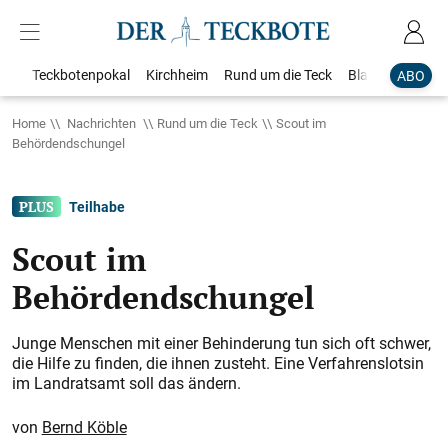
Teckbotenpokal
Kirchheim
Rund um die Teck
Blaulicht
Loka
ABO
Home
Nachrichten
Rund um die Teck
Scout im
Behördendschungel
Teilhabe
Scout im
Behördendschungel
Junge Menschen mit einer Behinderung tun sich oft schwer,
die Hilfe zu finden, die ihnen zusteht. Eine Verfahrenslotsin
im Landratsamt soll das ändern.
Bernd Köble