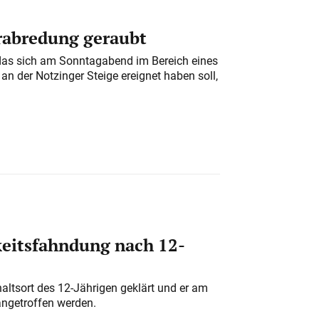
erabredung geraubt
das sich am Sonntagabend im Bereich eines
n der Notzinger Steige ereignet haben soll,
eitsfahndung nach 12-
altsort des 12-Jährigen geklärt und er am
angetroffen werden.