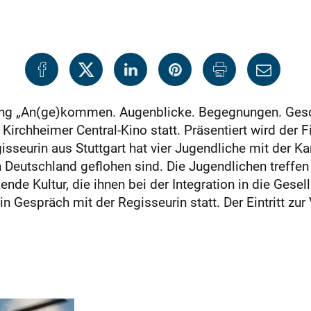
ng „An(ge)kommen. Augenblicke. Begegnungen. Gesch
irchheimer Central-Kino statt. Präsentiert wird der Fi
seurin aus Stuttgart hat vier Jugendliche mit der Kam
h Deutschland geflohen sind. Die Jugendlichen treffe
de Kultur, die ihnen bei der Integration in die Gesell
 Gespräch mit der Regisseurin statt. Der Eintritt zur V