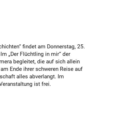
ichten“ findet am Donnerstag, 25.
lm „Der Flüchtling in mir“ der
era begleitet, die auf sich allein
n am Ende ihrer schweren Reise auf
schaft alles abverlangt. Im
eranstaltung ist frei.