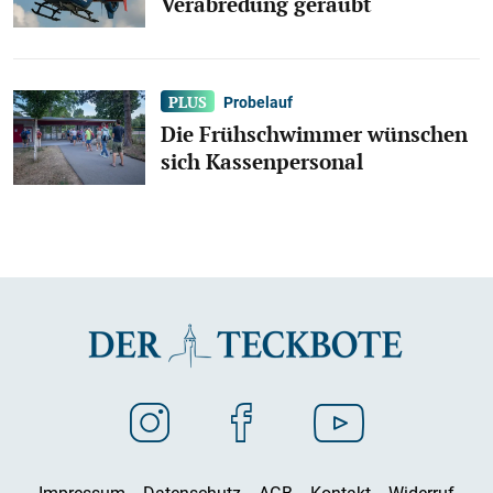
Verabredung geraubt
Probelauf
Die Frühschwimmer wünschen
sich Kassenpersonal