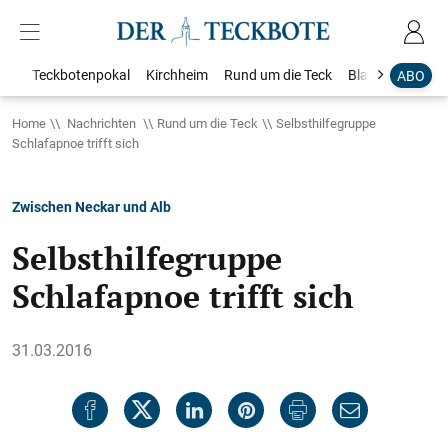
Teckbotenpokal
Kirchheim
Rund um die Teck
Blaulicht
Loka
ABO
Home
Nachrichten
Rund um die Teck
Selbsthilfegruppe
Schlafapnoe trifft sich
Zwischen Neckar und Alb
Selbsthilfegruppe
Schlafapnoe trifft sich
31.03.2016