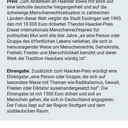
Preis
: Zum Andenken an Haecker sowie mit Blick auf
eine leidvolle deutsche Vergangenheit und auf die
schwierige Menschenrechtssituation in zahlreichen
Ländern dieser Welt vergibt die Stadt Esslingen seit 1995
den mit 10 000 Euro dotierten Theodor-Haecker-Preis.
Dieser internationale Menschenrechtspreis für
politischen Mut wird alle drei Jahre „an eine Person oder
Gruppe des öffentlichen Lebens verliehen, die sich in
herausragender Weise um Menschenrechte, Demokratie,
Freiheit, Frieden und Menschlichkeit bemüht und deren
Werk der Tradition Haeckers würdig ist“.
Ehrengabe
: Zusätzlich zum Haecker-Preis würdigt eine
Ehrengabe „eine Person oder Gruppe, die sich auf
besondere Weise mit Themen wie Radikalismus, Gewalt,
Frieden oder Diktatur auseinandergesetzt hat“. Die
Ehrengabe ist mit 1500 Euro dotiert und soll an
Menschen gehen, die sich in Deutschland engagieren.
Der Fokus liegt auf der Region Stuttgart und dem
süddeutschen Raum.