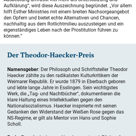
Aufklärung“, wird diese Auszeichnung begründet. „Vor allem
hilft Esther Ministries mit einem breiten Nachsorgeangebot
den Opfern und bietet echte Alternativen und Chancen,
nachhaltig aus dem Rotlichtmilieu auszusteigen und ein
eigenständiges Leben nach der Prostitution führen zu
können.“
Der Theodor-Haecker-Preis
Namensgeber
: Der Philosoph und Schriftsteller Theodor
Haecker zählte zu den radikalsten Kulturkritikern der
Weimarer Republik. Er wurde 1879 in Eberbach geboren
und lebte lange Jahre in Esslingen. Sein wichtigstes
Werk, die „Tag- und Nachtbücher“, dokumentieren die
klare Haltung eines Intellektuellen gegen den
Nationalsozialismus. Haecker inspirierte mit seinen
Gedanken den Widerstand der Weißen Rose gegen das
NS-Regime, er gilt als Mentor von Hans und Sophie
Scholl.