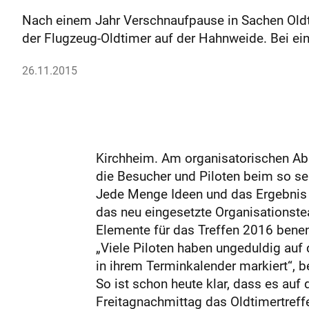
Nach einem Jahr Verschnaufpause in Sachen Oldtim
der Flugzeug-Oldtimer auf der Hahnweide. Bei eine
26.11.2015
Kirchheim. Am organisatorischen Abl
die Besucher und Piloten beim so se
Jede Menge Ideen und das Ergebnis r
das neu eingesetzte Organisationste
Elemente für das Treffen 2016 bene
„Viele Piloten haben ungeduldig au
in ihrem Terminkalender markiert“, be
So ist schon heute klar, dass es auf
Freitagnachmittag das Oldtimertreff