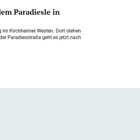
em Paradiesle in
ung im Kirchheimer Westen. Dort stehen
der Paradiesstraße geht es jetzt nach