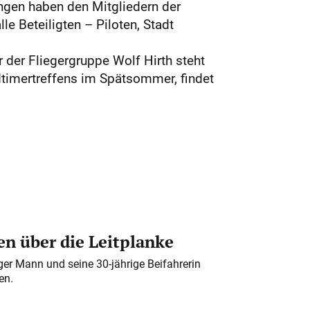
gen haben den Mitgliedern der
le Beteiligten – Piloten, Stadt
r der Fliegergruppe Wolf Hirth steht
ldtimertreffens im Spätsommer, findet
n über die Leitplanke
iger Mann und seine 30-jährige Beifahrerin
en.