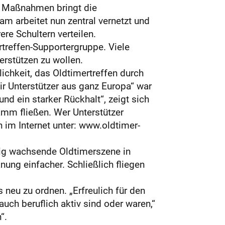
on Maßnahmen bringt die
am arbeitet nun zentral vernetzt und
re Schultern verteilen.
treffen-Supportergruppe. Viele
erstützen zu wollen.
ichkeit, das Oldtimertreffen durch
ir Unterstützer aus ganz Europa“ war
d ein starker Rückhalt“, zeigt sich
amm fließen. Wer Unterstützer
n im Internet unter: www.oldtimer-
ig wachsende Oldtimerszene in
ng einfacher. Schließlich fliegen
neu zu ordnen. „Erfreulich für den
uch beruflich aktiv sind oder waren,“
“.