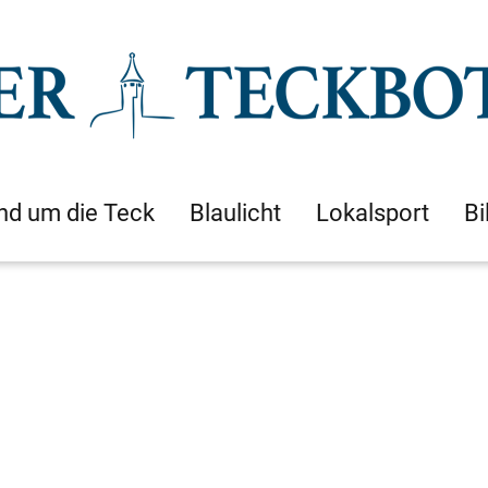
nd um die Teck
Blaulicht
Lokalsport
Bi