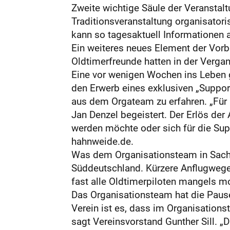
Zweite wichtige Säule der Veranstalt
Traditionsveranstaltung organisatori
kann so tagesaktuell Informationen 
Ein weiteres neues Element der Vorb
Oldtimerfreunde hatten in der Vergan
Eine vor wenigen Wochen ins Leben g
den Erwerb eines exklusiven „Support
aus dem Orgateam zu erfahren. „Für u
Jan Denzel begeistert. Der Erlös der
werden möchte oder sich für die Suppo
hahnweide.de.
Was dem Organisationsteam in Sache
Süddeutschland. Kürzere Anflugwege
fast alle Oldtimerpiloten mangels mo
Das Organisationsteam hat die Pause 
Verein ist es, dass im Organisations
sagt Vereinsvorstand Gunther Sill. „D