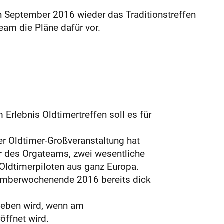
en September 2016 wieder das Traditionstreffen
am die ­Pläne dafür vor.
rlebnis Oldtimertreffen soll es für
er Oldtimer-Großveranstaltung hat
er des Orgateams, zwei wesentliche
Oldtimerpiloten aus ganz Europa.
temberwochenende 2016 bereits dick
 geben wird, wenn am
öffnet wird.