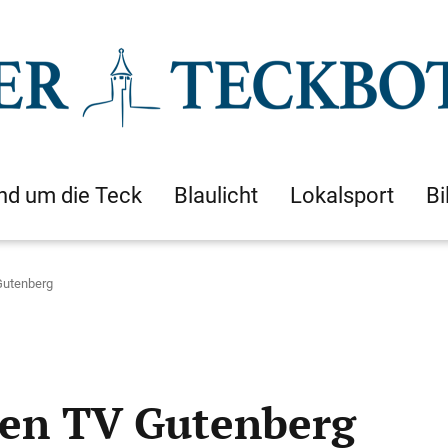
nd um die Teck
Blaulicht
Lokalsport
Bi
Gutenberg
den TV Gutenberg