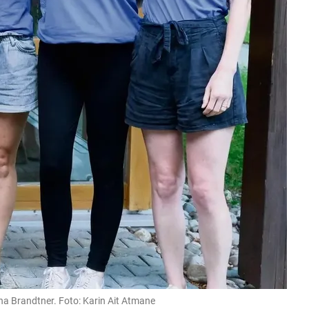
na Brandtner. Foto: Karin Ait Atmane