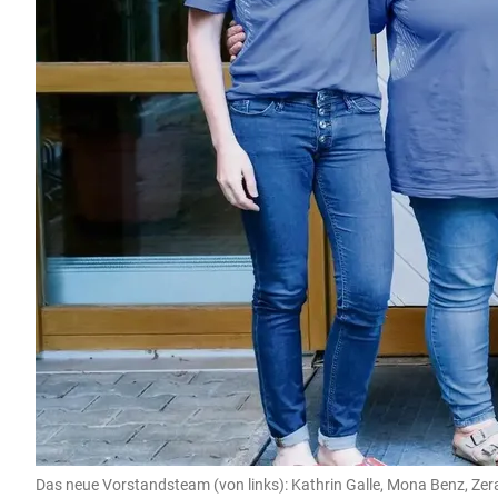
Das neue Vorstandsteam (von links): Kathrin Galle, Mona Benz, Zer