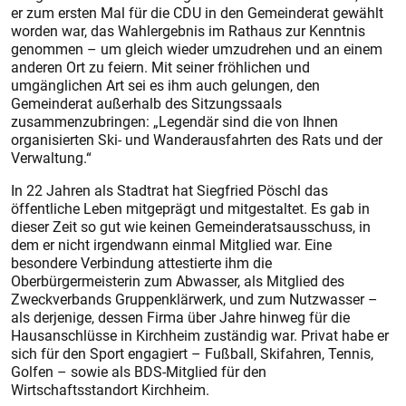
er zum ersten Mal für die CDU in den Gemeinderat gewählt
worden war, das Wahlergebnis im Rathaus zur Kenntnis
genommen – um gleich wieder umzudrehen und an einem
anderen Ort zu feiern. Mit seiner fröhlichen und
umgänglichen Art sei es ihm auch gelungen, den
Gemeinderat außerhalb des Sitzungssaals
zusammenzubringen: „Legendär sind die von Ihnen
organisierten Ski- und Wanderausfahrten des Rats und der
Verwaltung.“
In 22 Jahren als Stadtrat hat Siegfried Pöschl das
öffentliche Leben mitgeprägt und mitgestaltet. Es gab in
dieser Zeit so gut wie keinen Gemeinderatsausschuss, in
dem er nicht irgendwann einmal Mitglied war. Eine
besondere Verbindung attestierte ihm die
Oberbürgermeisterin zum Abwasser, als Mitglied des
Zweckverbands Gruppenklärwerk, und zum Nutzwasser –
als derjenige, dessen Firma über Jahre hinweg für die
Hausanschlüsse in Kirchheim zuständig war. Privat habe er
sich für den Sport engagiert – Fußball, Skifahren, Tennis,
Golfen – sowie als BDS-Mitglied für den
Wirtschaftsstandort Kirchheim.