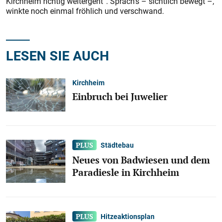
Kirchheim richtig weitergeht“. Sprach‘s – sichtlich bewegt –,
winkte noch einmal fröhlich und verschwand.
LESEN SIE AUCH
Kirchheim
Einbruch bei Juwelier
Städtebau
Neues von Badwiesen und dem
Paradiesle in Kirchheim
Hitzeaktionsplan