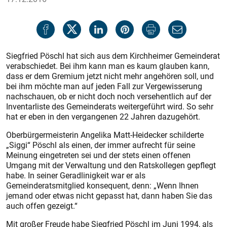
Siegfried Pöschl hat sich aus dem Kirchheimer Gemeinderat
verabschiedet. Bei ihm kann man es kaum glauben kann,
dass er dem Gremium jetzt nicht mehr angehören soll, und
bei ihm möchte man auf jeden Fall zur Vergewisserung
nachschauen, ob er nicht doch noch versehentlich auf der
Inventarliste des Gemeinderats weitergeführt wird. So sehr
hat er eben in den vergangenen 22 Jahren dazugehört.
Oberbürgermeisterin Angelika Matt-Heidecker schilderte
„Siggi“ Pöschl als einen, der immer aufrecht für seine
Meinung eingetreten sei und der stets einen offenen
Umgang mit der Verwaltung und den Ratskollegen gepflegt
habe. In seiner Geradlinigkeit war er als
Gemeinderatsmitglied konsequent, denn: „Wenn Ihnen
jemand oder etwas nicht gepasst hat, dann haben Sie das
auch offen gezeigt.“
Mit großer Freude habe Siegfried Pöschl im Juni 1994, als