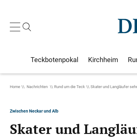
Teckbotenpokal
Kirchheim
Ru
Home
Nachrichten
Rund um die Teck
​Skater und Langläufer se
Zwischen Neckar und Alb
​Skater und Langlä