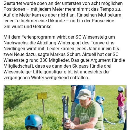
Gestartet wurde oben an der untersten von acht möglichen
Positionen – mit jedem Meter mehr nimmt das Tempo zu.
Auf die Meter kam es aber nicht an, für seinen Mut bekam
jeder Teilnehmer eine Urkunde – und in der Pause eine
Grillwurst und Getränke.
Mit dem Ferienprogramm wirbt der SC Wiesensteig um
Nachwuchs, die Abteilung Wintersport des Turnvereins
Neidlingen wirbt mit. Leider kämen jedes Jahr nur ein bis
zwei Neue dazu, sagte Markus Schurr. Aktuell hat der SC
Wiesensteig rund 330 Mitglieder. Das gute Argument für die
Mitgliedschaft, dass es dann den Skipass für die drei
Wiesensteiger Lifte günstiger gibt, ist angesichts der
vergangenen Winter weitgehend entfallen.