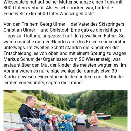
Wiesensteig hat auf seiner Mattenschanze einen Tank mit
8000 Litern verbaut. Als es sehr trocken war, hatte die
Feuerwehr extra 5000 Liter Wasser gebracht.
Von den Trainern Georg Ulmer – der Vater des Skispringers
Christian Ulmer – und Christoph Erne gab es die richtigen
Tipps zur Haltung, angepasst auf den jeweiligen Fahrer. So
waren manche mit den Händen auf den Knien sehr schnittig
unterwegs. Im zweiten Schritt standen die Kinder vor der
Entscheidung, es von oben und mit einem Sprung zu wagen.
Markus Schurr, der Organisator vom SC Wiesensteig, war
erstaunt über den Mut der Kinder, die meisten wagten es. Im
Vorjahr waren es nur einige wenige der damals etwa 30
Kinder gewesen. Einer stachelte den anderen an, die Kinder
lernten voneinander, sagten die Trainer.