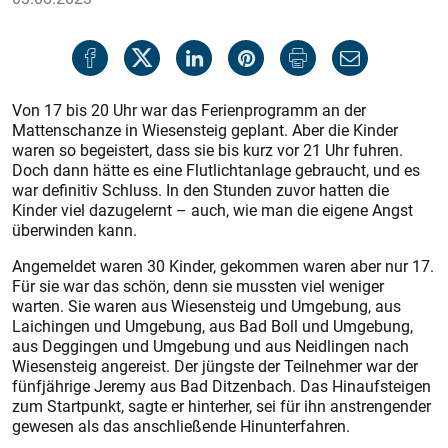
Von 17 bis 20 Uhr war das Ferienprogramm an der
Mattenschanze in Wiesensteig geplant. Aber die Kinder
waren so begeistert, dass sie bis kurz vor 21 Uhr fuhren.
Doch dann hätte es eine Flutlichtanlage gebraucht, und es
war definitiv Schluss. In den Stunden zuvor hatten die
Kinder viel dazugelernt – auch, wie man die eigene Angst
überwinden kann.
Angemeldet waren 30 Kinder, gekommen waren aber nur 17.
Für sie war das schön, denn sie mussten viel weniger
warten. Sie waren aus Wiesensteig und Umgebung, aus
Laichingen und Umgebung, aus Bad Boll und Umgebung,
aus Deggingen und Umgebung und aus Neidlingen nach
Wiesensteig angereist. Der jüngste der Teilnehmer war der
fünfjährige Jeremy aus Bad Ditzenbach. Das Hinaufsteigen
zum Startpunkt, sagte er hinterher, sei für ihn anstrengender
gewesen als das anschließende Hinunterfahren.