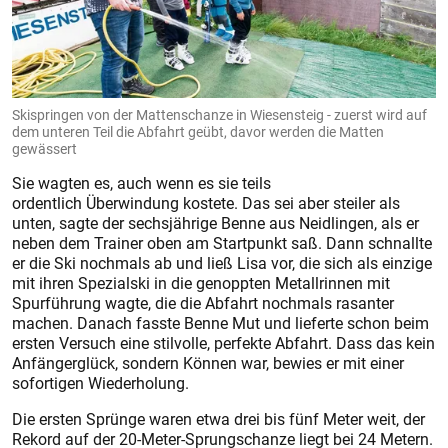
Skispringen von der Mattenschanze in Wiesensteig - zuerst wird auf
dem unteren Teil die Abfahrt geübt, davor werden die Matten
gewässert
Sie wagten es, auch wenn es sie teils
ordentlich Überwindung kostete. Das sei aber steiler als
unten, sagte der sechsjährige Benne aus Neidlingen, als er
neben dem Trainer oben am Startpunkt saß. Dann schnallte
er die Ski nochmals ab und ließ Lisa vor, die sich als einzige
mit ihren Spezialski in die genoppten Metallrinnen mit
Spurführung wagte, die die Abfahrt nochmals rasanter
machen. Danach fasste Benne Mut und lieferte schon beim
ersten Versuch eine stilvolle, perfekte Abfahrt. Dass das kein
Anfängerglück, sondern Können war, bewies er mit einer
sofortigen Wiederholung.
Die ersten Sprünge waren etwa drei bis fünf Meter weit, der
Rekord auf der 20-Meter-Sprungschanze liegt bei 24 Metern.