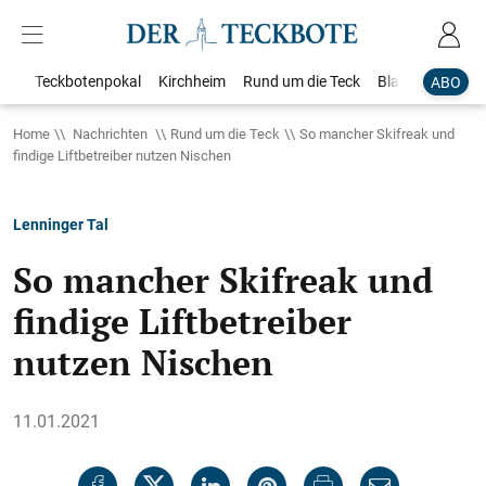
Teckbotenpokal
Kirchheim
Rund um die Teck
Blaulicht
Loka
ABO
Home
Nachrichten
Rund um die Teck
So mancher Skifreak und
findige Liftbetreiber nutzen Nischen
Lenninger Tal
So mancher Skifreak und
findige Liftbetreiber
nutzen Nischen
11.01.2021