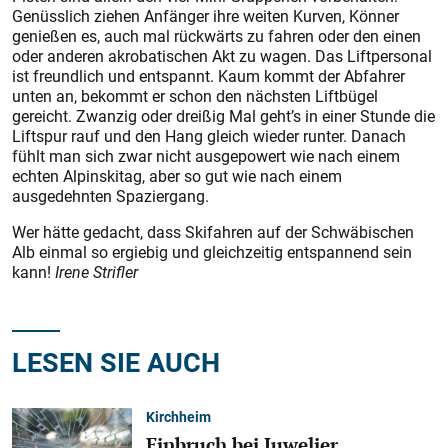
Genüsslich ziehen Anfänger ihre weiten Kurven, Könner
genießen es, auch mal rückwärts zu fahren oder den einen
oder anderen akrobatischen Akt zu wagen. Das Liftpersonal
ist freundlich und entspannt. Kaum kommt der Abfahrer
unten an, bekommt er schon den nächsten Liftbügel
gereicht. Zwanzig oder dreißig Mal geht’s in einer Stunde die
Liftspur rauf und den Hang gleich wieder runter. Danach
fühlt man sich zwar nicht ausgepowert wie nach einem
echten Alpinskitag, aber so gut wie nach einem
ausgedehnten Spaziergang.
Wer hätte gedacht, dass Skifahren auf der Schwäbischen
Alb einmal so ergiebig und gleichzeitig entspannend sein
kann!
Irene Strifler
LESEN SIE AUCH
Kirchheim
Einbruch bei Juwelier