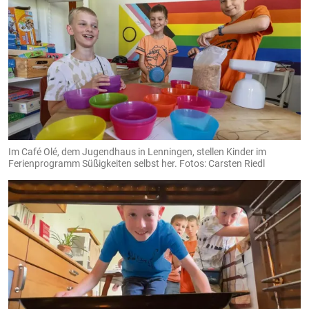
Im Café Olé, dem Jugendhaus in Lenningen, stellen Kinder im
Ferienprogramm Süßigkeiten selbst her. Fotos: Carsten Riedl