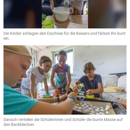
Die Kinder schlagen den Eischnee für die Baisers und färben ihn bunt
ein.
Danach verteilen die Schülerinnen und Schüler die bunte Masse auf
den Backblechen.