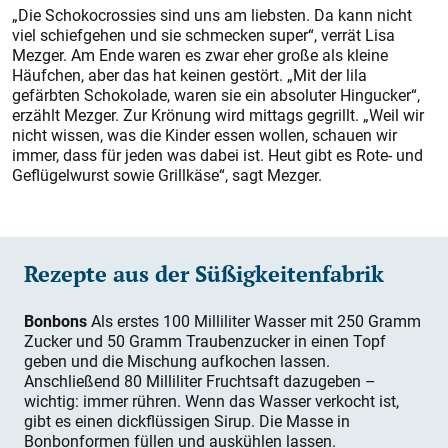
„Die Schokocrossies sind uns am liebsten. Da kann nicht
viel schiefgehen und sie schmecken super“, verrät Lisa
Mezger. Am Ende waren es zwar eher große als kleine
Häufchen, aber das hat keinen gestört. „Mit der lila
gefärbten Schokolade, waren sie ein absoluter Hingucker“,
erzählt Mezger. Zur Krönung wird mittags gegrillt. „Weil wir
nicht wissen, was die Kinder essen wollen, schauen wir
immer, dass für jeden was dabei ist. Heut gibt es Rote- und
Geflügelwurst sowie Grillkäse“, sagt Mezger.
Rezepte aus der Süßigkeitenfabrik
Bonbons
Als erstes 100 Milliliter Wasser mit 250 Gramm
Zucker und 50 Gramm Traubenzucker in einen Topf
geben und die Mischung aufkochen lassen.
Anschließend 80 Milliliter Fruchtsaft dazugeben –
wichtig: immer rühren. Wenn das Wasser verkocht ist,
gibt es einen dickflüssigen Sirup. Die Masse in
Bonbonformen füllen und auskühlen lassen.