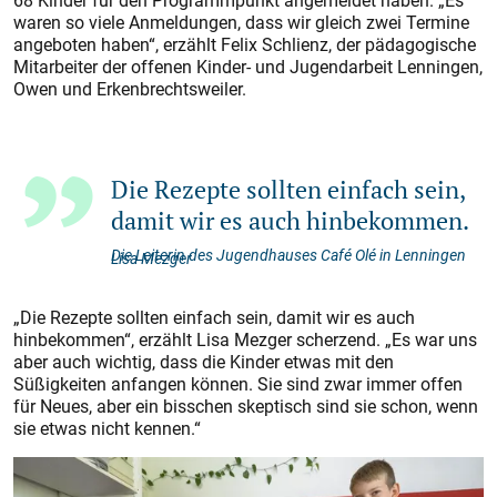
68 Kinder für den Programmpunkt angemeldet haben. „Es
waren so viele Anmeldungen, dass wir gleich zwei Termine
angeboten haben“, erzählt Felix Schlienz, der pädagogische
Mitarbeiter der offenen Kinder- und Jugendarbeit Lenningen,
Owen und Erkenbrechtsweiler.
Die Rezepte sollten einfach sein,
damit wir es auch hinbekommen.
Die Leiterin des Jugendhauses Café Olé in Lenningen
Lisa Mezger
„Die Rezepte sollten einfach sein, damit wir es auch
hinbekommen“, erzählt Lisa Mezger scherzend. „Es war uns
aber auch wichtig, dass die Kinder etwas mit den
Süßigkeiten anfangen können. Sie sind zwar immer offen
für Neues, aber ein bisschen skeptisch sind sie schon, wenn
sie etwas nicht kennen.“