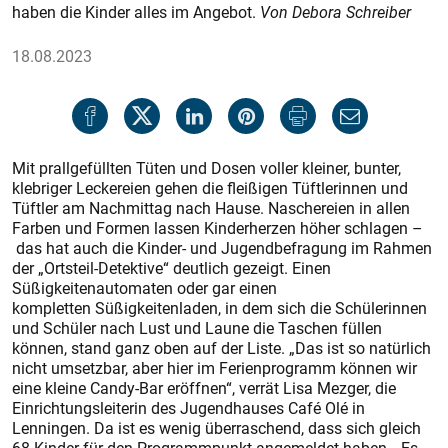
haben die Kinder alles im Angebot.
Von Debora Schreiber
18.08.2023
Mit prallgefüllten Tüten und Dosen voller kleiner, bunter,
klebriger Leckereien gehen die fleißigen Tüftlerinnen und
Tüftler am Nachmittag nach Hause. Naschereien in allen
Farben und Formen lassen Kinderherzen höher schlagen –
das hat auch die Kinder- und Jugendbefragung im Rahmen
der „Ortsteil-Detektive“ deutlich gezeigt. Einen
Süßigkeitenautomaten oder gar einen
kompletten Süßigkeitenladen, in dem sich die Schülerinnen
und Schüler nach Lust und Laune die Taschen füllen
können, stand ganz oben auf der Liste. „Das ist so natürlich
nicht umsetzbar, aber hier im Ferienprogramm können wir
eine kleine Candy-Bar eröffnen“, verrät Lisa Mezger, die
Einrichtungsleiterin des Jugendhauses Café Olé in
Lenningen. Da ist es wenig überraschend, dass sich gleich