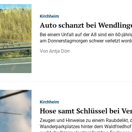
Kirchheim
Auto schanzt bei Wendlinge
Bei einem Unfall auf der A 8 sind ein 60-jähr
am Donnerstagmorgen schwer verletzt word
Antje Dörr
Kirchheim
Hose samt Schlüssel bei V
Zeugen und Hinweise zu einem Raubdelikt, 
Wanderparkplatzes hinter dem Waldfriedhof a