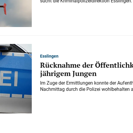
sucht die Kriminalpolizeidirektion Esslingen.
Esslingen
Rücknahme der Öffentlichk
jährigem Jungen
Im Zuge der Ermittlungen konnte der Aufenth
Nachmittag durch die Polizei wohlbehalten 