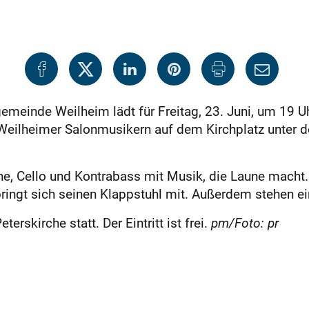
emeinde Weilheim lädt für Freitag, 23. Juni, um 19 
Weilheimer Salonmusikern auf dem Kirchplatz unter de
he, Cello und Kontrabass mit Musik, die Laune macht
ringt sich seinen Klappstuhl mit. Außerdem stehen ei
erskirche statt. Der Eintritt ist frei.
pm/Foto: pr