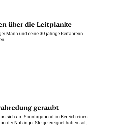
n über die Leitplanke
iger Mann und seine 30-jährige Beifahrerin
en.
erabredung geraubt
das sich am Sonntagabend im Bereich eines
n der Notzinger Steige ereignet haben soll,