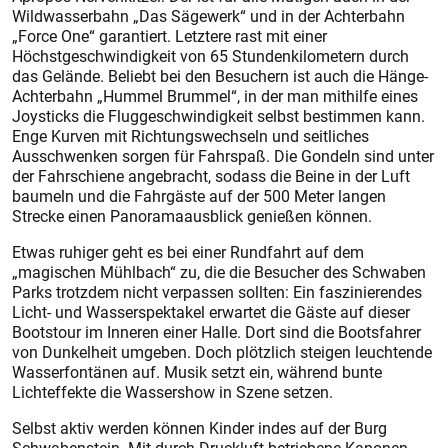
Wildwasserbahn „Das Sägewerk“ und in der Achterbahn
„Force One“ garantiert. Letztere rast mit einer
Höchstgeschwindigkeit von 65 Stundenkilometern durch
das Gelände. Beliebt bei den Besuchern ist auch die Hänge-
Achterbahn „Hummel Brummel“, in der man mithilfe eines
Joysticks die Fluggeschwindigkeit selbst bestimmen kann.
Enge Kurven mit Richtungswechseln und seitliches
Ausschwenken sorgen für Fahrspaß. Die Gondeln sind unter
der Fahrschiene angebracht, sodass die Beine in der Luft
baumeln und die Fahrgäste auf der 500 Meter langen
Strecke einen Panoramaausblick genießen können.
Etwas ruhiger geht es bei einer Rundfahrt auf dem
„magischen Mühlbach“ zu, die die Besucher des Schwaben
Parks trotzdem nicht verpassen sollten: Ein faszinierendes
Licht- und Wasserspektakel erwartet die Gäste auf dieser
Bootstour im Inneren einer Halle. Dort sind die Bootsfahrer
von Dunkelheit umgeben. Doch plötzlich steigen leuchtende
Wasserfontänen auf. Musik setzt ein, während bunte
Lichteffekte die Wassershow in Szene setzen.
Selbst aktiv werden können Kinder indes auf der Burg