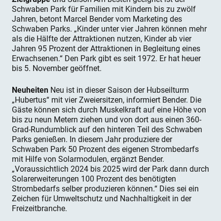
Schwaben Park für Familien mit Kindern bis zu zwölf
Jahren, betont Marcel Bender vom Marketing des
Schwaben Parks. „Kinder unter vier Jahren können mehr
als die Hälfte der Attraktionen nutzen, Kinder ab vier
Jahren 95 Prozent der Attraktionen in Begleitung eines
Erwachsenen.“ Den Park gibt es seit 1972. Er hat heuer
bis 5. November geöffnet.
Neuheiten
Neu ist in dieser Saison der Hubseilturm
„Hubertus“ mit vier Zweiersitzen, informiert Bender. Die
Gäste können sich durch Muskelkraft auf eine Höhe von
bis zu neun Metern ziehen und von dort aus einen 360-
Grad-Rundumblick auf den hinteren Teil des Schwaben
Parks genießen. In diesem Jahr produziere der
Schwaben Park 50 Prozent des eigenen Strombedarfs
mit Hilfe von Solarmodulen, ergänzt Bender.
„Voraussichtlich 2024 bis 2025 wird der Park dann durch
Solarerweiterungen 100 Prozent des benötigten
Strombedarfs selber produzieren können.“ Dies sei ein
Zeichen für Umweltschutz und Nachhaltigkeit in der
Freizeitbranche.