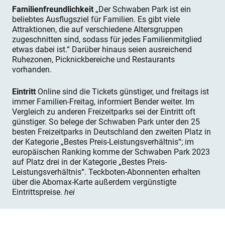
Familienfreundlichkeit
„Der Schwaben Park ist ein
beliebtes Ausflugsziel für Familien. Es gibt viele
Attraktionen, die auf verschiedene Altersgruppen
zugeschnitten sind, sodass für jedes Familienmitglied
etwas dabei ist.“ Darüber hinaus seien ausreichend
Ruhezonen, Picknickbereiche und Restaurants
vorhanden.
Eintritt
Online sind die Tickets günstiger, und freitags ist
immer Familien-Freitag, informiert Bender weiter. Im
Vergleich zu anderen Freizeitparks sei der Eintritt oft
günstiger. So belege der Schwaben Park unter den 25
besten Freizeitparks in Deutschland den zweiten Platz in
der Kategorie „Bestes Preis-Leistungsverhältnis“; im
europäischen Ranking komme der Schwaben Park 2023
auf Platz drei in der Kategorie „Bestes Preis-
Leistungsverhältnis“. Teckboten-Abonnenten erhalten
über die Abomax-Karte außerdem vergünstigte
Eintrittspreise.
hei