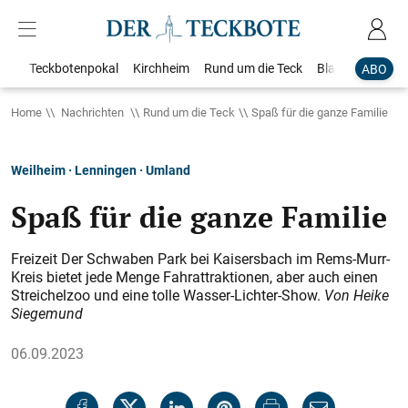
Teckbotenpokal
Kirchheim
Rund um die Teck
Blaulicht
Loka
ABO
Home
Nachrichten
Rund um die Teck
Spaß für die ganze Familie
Weilheim · Lenningen · Umland
Spaß für die ganze Familie
Freizeit Der Schwaben Park bei Kaisersbach im Rems-Murr-
Kreis bietet jede Menge Fahrattraktionen, aber auch einen
Streichelzoo und eine tolle Wasser-Lichter-Show.
Von Heike
Siegemund
06.09.2023