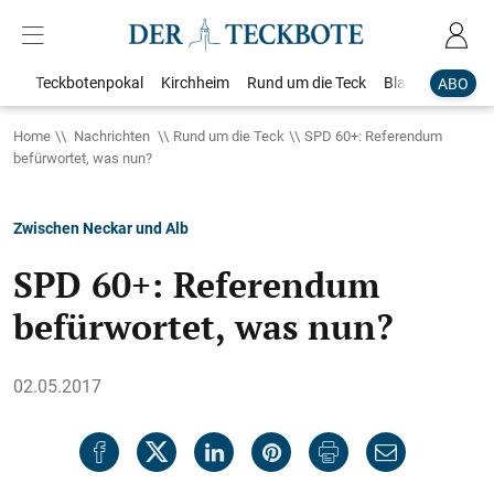
Teckbotenpokal
Kirchheim
Rund um die Teck
Blaulicht
Loka
ABO
Home
Nachrichten
Rund um die Teck
SPD 60+: Referendum
befürwortet, was nun?
Zwischen Neckar und Alb
SPD 60+: Referendum
befürwortet, was nun?
02.05.2017