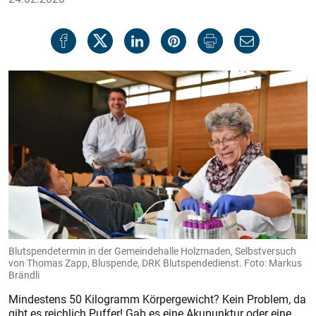
Blutspendetermin in der Gemeindehalle Holzmaden, Selbstversuch
von Thomas Zapp, Bluspende, DRK Blutspendedienst. Foto: Markus
Brändli
Mindestens 50 Kilogramm Körpergewicht? Kein Problem, da
gibt es reichlich Puffer! Gab es eine Akupunktur oder eine