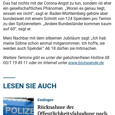
Das hat nichts mit der Corona-Angst zu tun, sondern ist eher
ein gesellschaftliches Phänomen. „Woran es genau liegt,
wissen wir nicht“, sagt er. Baden-Württemberg gehöre aber
bundesweit mit einem Schnitt von 124 Spendern pro Termin
zu den Spitzenreitern. „Andere Bundesländer kommen kaum
auf 60“, sagt er.
Mein Nachbar mit dem silbernen Jubiläum sagt: „Ich hab
meine Söhne schon einmal mitgenommen. Ich hoffe, sie
werden auch Spender.“ Ab 18 dürfen sie mitmachen.
Weitere Termine gibt es unter der gebührenfreien Hotline 08
00/1 19 49 11 oder im Internet unter
www.blutspende.de
LESEN SIE AUCH
Esslingen
Rücknahme der
Öffentlichkeitsfahndung nach