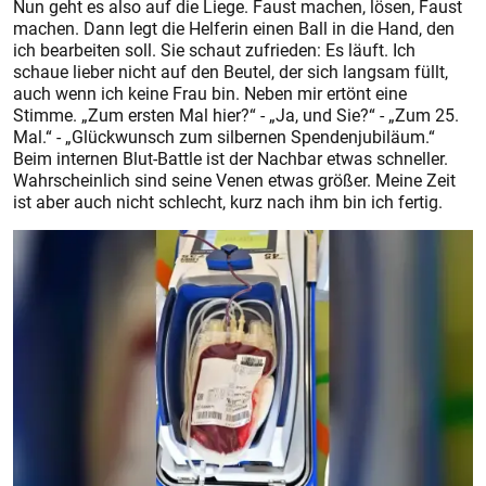
Nun geht es also auf die Liege. Faust machen, lösen, Faust
machen. Dann legt die Helferin einen Ball in die Hand, den
ich bearbeiten soll. Sie schaut zufrieden: Es läuft. Ich
schaue lieber nicht auf den Beutel, der sich langsam füllt,
auch wenn ich keine Frau bin. Neben mir ertönt eine
Stimme. „Zum ersten Mal hier?“ - „Ja, und Sie?“ - „Zum 25.
Mal.“ - „Glückwunsch zum silbernen Spendenjubiläum.“
Beim internen Blut-Battle ist der Nachbar etwas schneller.
Wahrscheinlich sind seine Venen etwas größer. Meine Zeit
ist aber auch nicht schlecht, kurz nach ihm bin ich fertig.