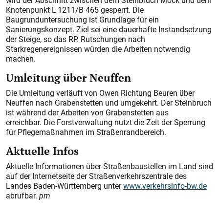
wird der Abschnitt zwischen dem Steinbruch Möck und dem
Knotenpunkt L 1211/B 465 gesperrt. Die
Baugrunduntersuchung ist Grundlage für ein
Sanierungskonzept. Ziel sei eine dauerhafte Instandsetzung
der Steige, so das RP. Rutschungen nach
Starkregenereignissen würden die Arbeiten notwendig
machen.
Umleitung über Neuffen
Die Umleitung verläuft von Owen Richtung Beuren über
Neuffen nach Grabenstetten und umgekehrt. Der Steinbruch
ist während der Arbeiten von Grabenstetten aus
erreichbar. Die Forstverwaltung nutzt die Zeit der Sperrung
für Pflegemaßnahmen im Straßenrandbereich.
Aktuelle Infos
Aktuelle Informationen über Straßenbaustellen im Land sind
auf der Internetseite der Straßenverkehrszentrale des
Landes Baden-Württemberg unter
www.verkehrsinfo-bw.de
abrufbar.
pm