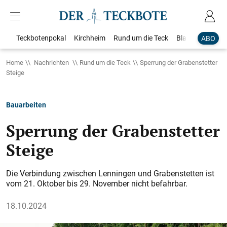
Teckbotenpokal
Kirchheim
Rund um die Teck
Blaulicht
Loka
ABO
Home
Nachrichten
Rund um die Teck
Sperrung der Grabenstetter
Steige
Bauarbeiten
Sperrung der Grabenstetter
Steige
Die Verbindung zwischen Lenningen und Grabenstetten ist
vom 21. Oktober bis 29. November nicht befahrbar.
18.10.2024