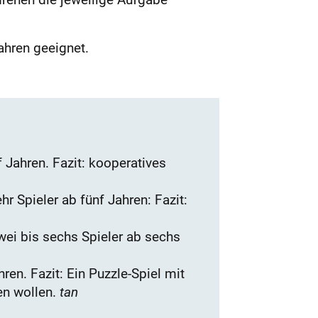
ahren geeignet.
 Jahren. Fazit: kooperatives
r Spieler ab fünf Jahren: Fazit:
ei bis sechs Spieler ab sechs
ren. Fazit: Ein Puzzle-Spiel mit
en wollen.
tan