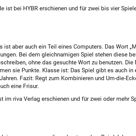
 ist bei HYBR erschienen und für zwei bis vier Spiel
s ist aber auch ein Teil eines Computers. Das Wort „M
tungen. Bei dem gleichnamigen Spiel stehen diese be
schreiben, ohne das gesuchte Wort zu benutzen. Die M
men sie Punkte. Klasse ist: Das Spiel gibt es auch in
f Jahren. Fazit: Regt zum Kombinieren und Um-die-Ecke
uch eine Frisur.
st im riva Verlag erschienen und für zwei oder mehr S