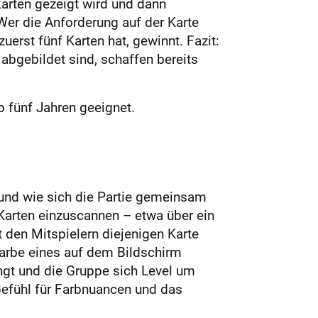
karten gezeigt wird und dann
Wer die Anforderung auf der Karte
rst fünf Karten hat, gewinnt. Fazit:
 abgebildet sind, schaffen bereits
b fünf Jahren geeignet.
t und wie sich die Partie gemeinsam
 Karten einzuscannen – etwa über ein
t den Mitspielern diejenigen Karte
arbe eines auf dem Bildschirm
gt und die Gruppe sich Level um
 Gefühl für Farbnuancen und das