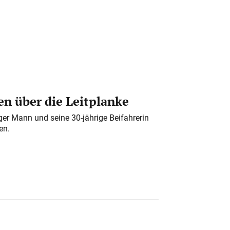
n über die Leitplanke
iger Mann und seine 30-jährige Beifahrerin
en.