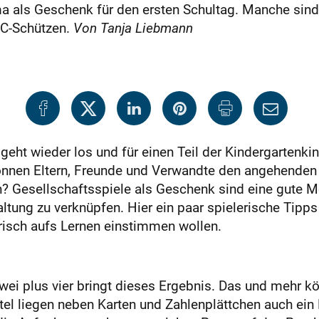
a als Geschenk für den ersten Schultag. Manche sind s
BC-Schützen.
Von Tanja Liebmann
geht wieder los und für einen Teil der Kindergartenkin
können Eltern, Freunde und Verwandte den angehenden
? Gesellschaftsspiele als Geschenk sind eine gute M
ltung zu verknüpfen. Hier ein paar spielerische Tipps 
risch aufs Lernen einstimmen wollen.
zwei plus vier bringt dieses Ergebnis. Das und mehr k
tel liegen neben Karten und Zahlenplättchen auch ei