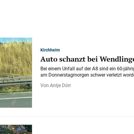
Kirchheim
Auto schanzt bei Wendlinge
Bei einem Unfall auf der A 8 sind ein 60-jähr
am Donnerstagmorgen schwer verletzt word
Antje Dörr