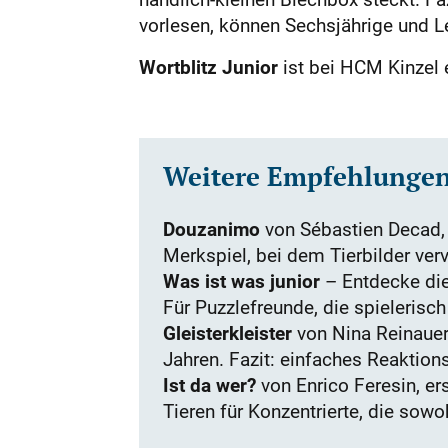
vorlesen, können Sechsjährige und 
Wortblitz Junior
ist bei HCM Kinzel 
Weitere Empfehlunge
Douzanimo
von Sébastien Decad, e
Merkspiel, bei dem Tierbilder verv
Was ist was junior
– Entdecke die 
Für Puzzlefreunde, die spielerisch
Gleisterkleister
von Nina Reinauer
Jahren. Fazit: einfaches Reaktions
Ist da wer?
von Enrico Feresin, ers
Tieren für Konzentrierte, die sowo