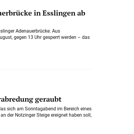
erbrücke in Esslingen ab
sslinger Adenauerbrücke. Aus
August, gegen 13 Uhr gesperrt werden – das
erabredung geraubt
das sich am Sonntagabend im Bereich eines
n der Notzinger Steige ereignet haben soll,