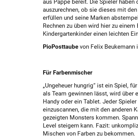
aus Pappe bereit. Die Spieler haben
auszurechnen, ob sie dieses mit den
erfüllen und seine Marken abstempel
Rechnen zu üben wird hier zu einem E
Kindergartenkinder einen leichten Ein
Pio
Posttaube
von Felix Beukemann is
Für Farbenmischer
„Ungeheuer hungrig“ ist ein Spiel, f
als Team gewinnen lässt, wird über e
Handy oder ein Tablet. Jeder Spieler
einzuscannen, die mit den anderen
gezeigten Monsters kommen. Spanne
Level steigern kann. Fazit: unkompli
Mischen von Farben zu bekommen.