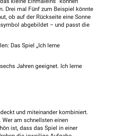
e das kleine Einmaleins“ können
en. Drei mal Fünf zum Beispiel könnte
ut, ob auf der Rückseite eine Sonne
ensymbol abgebildet – und passt die
en: Das Spiel „Ich lerne
sechs Jahren geeignet. Ich lerne
deckt und miteinander kombiniert.
“. Wer am schnellsten einen
n ist, dass das Spiel in einer
drehen die jeweilige Aufgabe