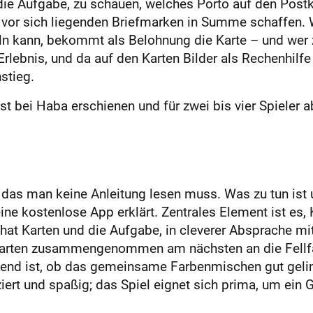
 die Aufgabe, zu schauen, welches Porto auf den Post
 vor sich liegenden Briefmarken in Summe schaffen. 
n kann, bekommt als Belohnung die Karte – und wer zue
rlebnis, und da auf den Karten Bilder als Rechenhilfe
stieg.
t bei Haba erschienen und für zwei bis vier Spieler a
ür das man keine Anleitung lesen muss. Was zu tun is
ine kostenlose App erklärt. Zentrales Element ist es,
 hat Karten und die Aufgabe, in cleverer Absprache mi
 Karten zusammengenommen am nächsten an die Fellf
nd ist, ob das gemeinsame Farbenmischen gut gelin
ziert und spaßig; das Spiel eignet sich prima, um ein