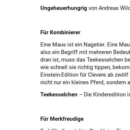
Ungeheuer
hungrig
von Andreas Wilde
Für Kombinierer
Eine Maus ist ein Nagetier. Eine Mau
also ein Begriff mit mehreren Bedeu
dran ist, muss das Teekesselchen be
wie schnell sie richtig tippen, bekom
Einstein-Edition für Clevere ab zwöl
nicht nur ein kleines Pferd, sondern a
Teekesselchen
– Die Kinderedition i
Für Merkfreudige