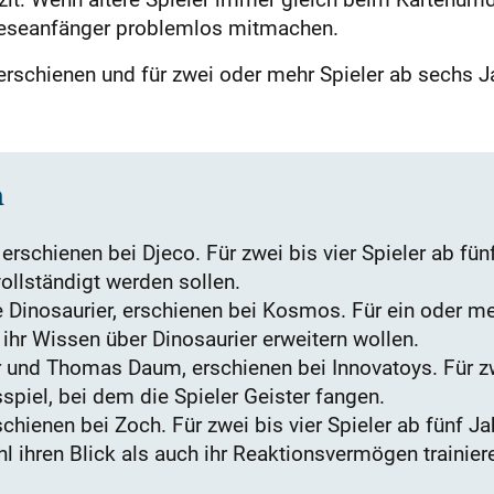
Leseanfänger problemlos mitmachen.
erschienen und für zwei oder mehr Spieler ab sechs J
n
rschienen bei Djeco. Für zwei bis vier Spieler ab fünf
ollständigt werden sollen.
Dinosaurier, erschienen bei Kosmos. Für ein oder meh
 ihr Wissen über Dinosaurier erweitern wollen.
 und Thomas Daum, erschienen bei Innovatoys. Für zw
spiel, bei dem die Spieler Geister fangen.
chienen bei Zoch. Für zwei bis vier Spieler ab fünf Jah
hl ihren Blick als auch ihr Reaktionsvermögen trainier