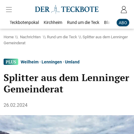
Teckbotenpokal
Kirchheim
Rund um die Teck
Blaulicht
Loka
ABO
Home
Nachrichten
Rund um die Teck
Splitter aus dem Lenninger
Gemeinderat
Weilheim · Lenningen · Umland
Splitter aus dem Lenninger
Gemeinderat
26.02.2024