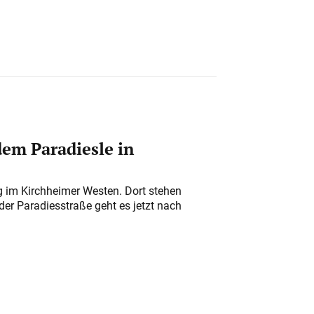
em Paradiesle in
ung im Kirchheimer Westen. Dort stehen
der Paradiesstraße geht es jetzt nach