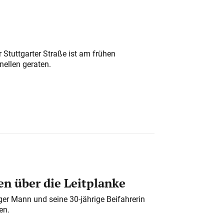
 Stuttgarter Straße ist am frühen
nellen geraten.
n über die Leitplanke
iger Mann und seine 30-jährige Beifahrerin
en.