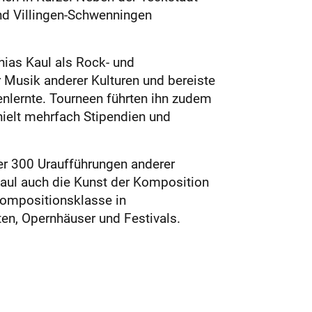
nd Villingen-Schwenningen
hias Kaul als Rock- und
Musik anderer Kulturen und bereiste
nlernte. Tourneen führten ihn zudem
hielt mehrfach Stipendien und
er 300 Uraufführungen anderer
aul auch die Kunst der Komposition
rkompositionsklasse in
en, Opernhäuser und Festivals.