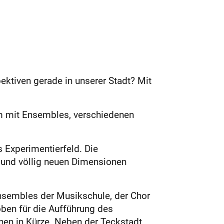
ektiven gerade in unserer Stadt? Mit
m mit Ensembles, verschiedenen
s Experimentierfeld. Die
 und völlig neuen Dimensionen
Ensembles der Musikschule, der Chor
ben für die Aufführung des
nnen in Kürze. Neben der Teckstadt