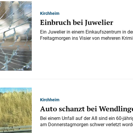
Kirchheim
Einbruch bei Juwelier
Ein Juwelier in einem Einkaufszentrum in der
Freitagmorgen ins Visier von mehreren Krimi
Kirchheim
Auto schanzt bei Wendlinge
Bei einem Unfall auf der A 8 sind ein 60-jähr
am Donnerstagmorgen schwer verletzt word