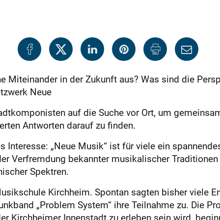
e Miteinander in der Zukunft aus? Was sind die Persp
„Netzwerk Neue
adtkomponisten auf die Suche vor Ort, um gemeinsa
erten Antworten darauf zu finden.
s Interesse: „Neue Musik“ ist für viele ein spannende
der Verfremdung bekannter musikalischer Traditionen
nischer Spektren.
 Musikschule Kirchheim. Spontan sagten bisher viele 
unkband „Problem System“ ihre Teilnahme zu. Die Pro
er Kirchheimer Innenstadt zu erleben sein wird, begi