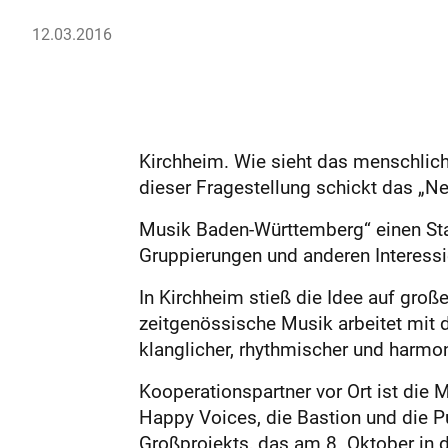
12.03.2016
Kirchheim. Wie sieht das menschlich
dieser Fragestellung schickt das 
Musik Baden-Württemberg“ einen St
Gruppierungen und anderen Interessi
In Kirchheim stieß die Idee auf große
zeitgenössische Musik arbeitet mit 
klanglicher, rhythmischer und harmo
Kooperationspartner vor Ort ist die
Happy Voices, die Bastion und die P
Großprojekts, das am 8. Oktober in d