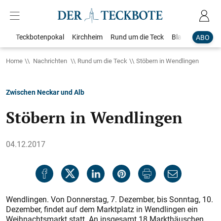
Teckbotenpokal
Kirchheim
Rund um die Teck
Blaulicht
Loka
ABO
Home
Nachrichten
Rund um die Teck
Stöbern in Wendlingen
Zwischen Neckar und Alb
Stöbern in Wendlingen
04.12.2017
Wendlingen. Von Donnerstag, 7. Dezember, bis Sonntag, 10.
Dezember, findet auf dem Marktplatz in Wendlingen ein
Weihnachtsmarkt statt. An insgesamt 18 Markthäuschen