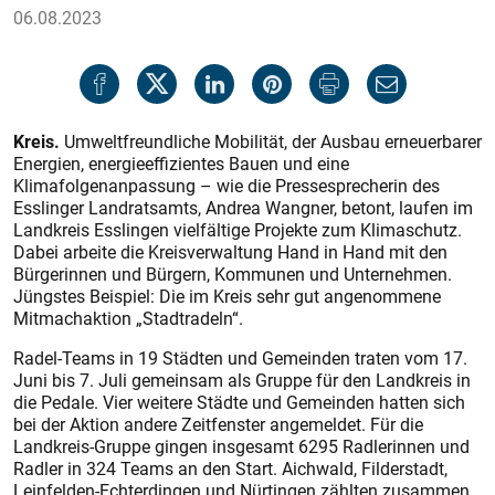
06.08.2023
Kreis.
Umweltfreundliche Mobilität, der Ausbau erneuerbarer
Energien, energieeffizientes Bauen und eine
Klimafolgenanpassung – wie die Pressesprecherin des
Esslinger Landratsamts, Andrea Wangner, betont, laufen im
Landkreis Esslingen vielfältige Projekte zum Klimaschutz.
Dabei arbeite die Kreisverwaltung Hand in Hand mit den
Bürgerinnen und Bürgern, Kommunen und Unternehmen.
Jüngstes Beispiel: Die im Kreis sehr gut angenommene
Mitmachaktion „Stadtradeln“.
Radel-Teams in 19 Städten und Gemeinden traten vom 17.
Juni bis 7. Juli gemeinsam als Gruppe für den Landkreis in
die Pedale. Vier weitere Städte und Gemeinden hatten sich
bei der Aktion andere Zeitfenster angemeldet. Für die
Landkreis-Gruppe gingen insgesamt 6295 Radlerinnen und
Radler in 324 Teams an den Start. Aichwald, Filderstadt,
Leinfelden-Echterdingen und Nürtingen zählten zusammen