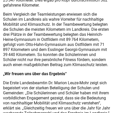
25 347 Kilometer. Dies ergab pro Kopf durchschnittlich 362
gefahrene Kilometer.
Beim Vergleich der Teamleistungen erwiesen sich die
Schulen im Landkreis als wahre Vorreiter für nachhaltige
Mobilität und Klimaschutz. In der Teambewertung belegten
die Schulen die meisten Kilometern im Landkreis. Die ersten
drei Plätze in der Teambewertung belegten das Heinrich-
Heine-Gymnasium in Ostfildern mit 89 764 Kilometern,
gefolgt vom Otto-Hahn-Gymnasium aus Ostfildern mit 71
897 Kilometern und dem Esslinger Georgii-Gymnasium mit
39 440 Kilometern. So konnten die Schülerinnen und
Schüler nicht nur ihre persönliche Fitness fördern, sondern
auch einen maßgeblichen Beitrag zum Klimaschutz leisten.
„Wir freuen uns über das Ergebnis“
Die Erste Landesbeamtin Dr. Marion Leuze-Mohr zeigt sich
begeistert von der starken Beteiligung der Schulen und
Gemeinden: „Die Schülerinnen und Schüler haben mit ihrem
vorbildlichen Engagement gezeigt, dass sie die Bedeutung
von nachhaltiger Mobilität und Klimaschutz verstehen“,
erklärt sie. „Gleichzeitig freuen wir uns über die Jahr für Jahr