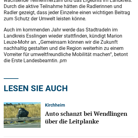
wachsende Teilnehmerzahl und das Ergebnis im Landkreis.“
Durch die aktive Teilnahme hätten die Radlerinnen und
Radler gezeigt, dass jeder Einzelne einen wichtigen Beitrag
zum Schutz der Umwelt leisten könne.
Auch im kommenden Jahr werde das Stadtradeln im
Landkreis Esslingen wieder stattfinden, kündigt Marion
Leuze-Mohr an. „Gemeinsam können wir die Zukunft
nachhaltig gestalten und die Region weiterhin zu einem
Vorreiter für umweltfreundliche Mobilität machen“, betont
die Erste Landesbeamtin.
pm
LESEN SIE AUCH
Kirchheim
Auto schanzt bei Wendlingen
über die Leitplanke