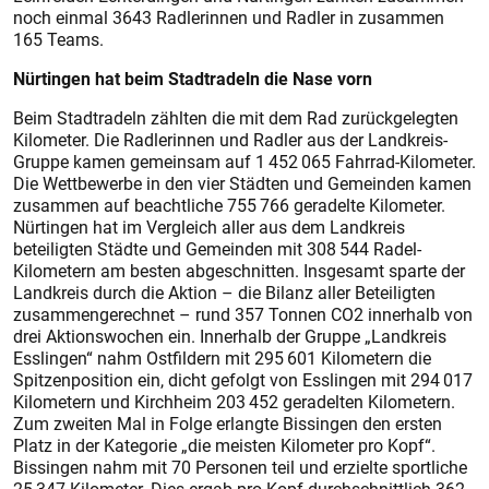
noch einmal 3643 Radlerinnen und Radler in zusammen
165 Teams.
Nürtingen hat beim Stadtradeln die Nase vorn
Beim Stadtradeln zählten die mit dem Rad zurückgelegten
Kilometer. Die Radlerinnen und Radler aus der Landkreis-
Gruppe kamen gemeinsam auf 1 452 065 Fahrrad-Kilometer.
Die Wettbewerbe in den vier Städten und Gemeinden kamen
zusammen auf beachtliche 755 766 geradelte Kilometer.
Nürtingen hat im Vergleich aller aus dem Landkreis
beteiligten Städte und Gemeinden mit 308 544 Radel-
Kilometern am besten abgeschnitten. Insgesamt sparte der
Landkreis durch die Aktion – die Bilanz aller Beteiligten
zusammengerechnet – rund 357 Tonnen CO2 innerhalb von
drei Aktionswochen ein. Innerhalb der Gruppe „Landkreis
Esslingen“ nahm Ostfildern mit 295 601 Kilometern die
Spitzenposition ein, dicht gefolgt von Esslingen mit 294 017
Kilometern und Kirchheim 203 452 geradelten Kilometern.
Zum zweiten Mal in Folge erlangte Bissingen den ersten
Platz in der Kategorie „die meisten Kilometer pro Kopf“.
Bissingen nahm mit 70 Personen teil und erzielte sportliche