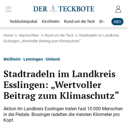
Teckbotenpokal
Kirchheim
Rund um die Teck
Blaulicht
Loka
ABO
Home
Nachrichten
Rund um die Teck
Stadtradeln im Landkreis
Esslingen: „Wertvoller Beitrag zum Klimaschutz“
Weilheim · Lenningen · Umland
Stadtradeln im Landkreis
Esslingen: „Wertvoller
Beitrag zum Klimaschutz“
Aktion Im Landkreis Esslingen traten fast 10 000 Menschen
in die Pedale. Bissinger radelten die meisten Kilometer pro
Kopf.