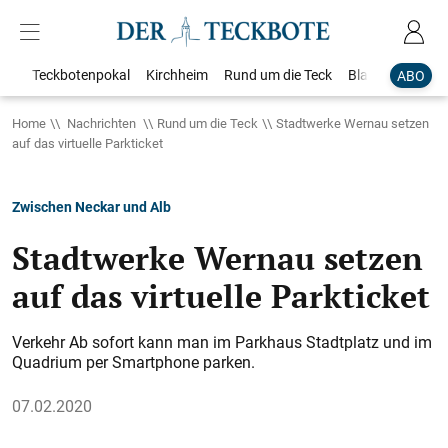
Teckbotenpokal
Kirchheim
Rund um die Teck
Blaulicht
Loka
ABO
Home
Nachrichten
Rund um die Teck
Stadtwerke Wernau setzen
auf das virtuelle Parkticket
Zwischen Neckar und Alb
Stadtwerke Wernau setzen
auf das virtuelle Parkticket
Verkehr Ab sofort kann man im Parkhaus Stadtplatz und im
Quadrium per Smartphone parken.
07.02.2020