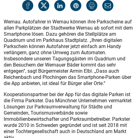
Wernau. Autofahrer in Wernau können ihre Parkscheine auf
allen Parkplätzen der Stadtwerke Wernau ab sofort mit dem
Smartphone lösen. Dazu gehören die Stellplätze am
Quadrium und im Parkhaus Stadtplatz. „Ihren digitalen
Parkschein können Autofahrer jetzt einfach am Handy
verlängern, ganz ohne Umweg zum Automaten.
Insbesondere unseren Tagungsgästen im Quadrium und
den Besuchern der Wernauer Bäder kommt das sehr
entgegen“, sagt Bürgermeister Armin Elbl. „Dass auch
Reichenbach und Plochingen das Smartphone-Parken über
die App anbieten, ist ideal für Bürger aller Orte.“
Kooperationspartner bei der App für das digitale Parken ist
die Firma Parkster. Das Münchner Unternehmen vermarktet
Lösungen zur Parkraumverwaltung für Städte und
Gemeinden, Tourismusverbände sowie
Immobilienbewirtschafter und Parkraumbetreiber. Parkster
wurde 2010 in Schweden gegründet und ist seit 2018 mit
einer Tochtergesellschaft auch in Deutschland am Markt
aktiv.