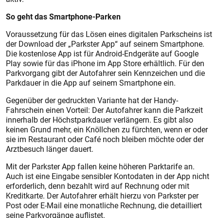
So geht das Smartphone-Parken
Voraussetzung für das Lösen eines digitalen Parkscheins ist
der Download der „Parkster App“ auf seinem Smartphone.
Die kostenlose App ist für Android-Endgeräte auf Google
Play sowie für das iPhone im App Store erhältlich. Für den
Parkvorgang gibt der Autofahrer sein Kennzeichen und die
Parkdauer in die App auf seinem Smartphone ein.
Gegenüber der gedruckten Variante hat der Handy-
Fahrschein einen Vorteil: Der Autofahrer kann die Parkzeit
innerhalb der Höchstparkdauer verlängern. Es gibt also
keinen Grund mehr, ein Knöllchen zu fürchten, wenn er oder
sie im Restaurant oder Café noch bleiben möchte oder der
Arztbesuch länger dauert.
Mit der Parkster App fallen keine höheren Parktarife an.
Auch ist eine Eingabe sensibler Kontodaten in der App nicht
erforderlich, denn bezahlt wird auf Rechnung oder mit
Kreditkarte. Der Autofahrer erhält hierzu von Parkster per
Post oder E-Mail eine monatliche Rechnung, die detailliert
seine Parkvorgänge auflistet.