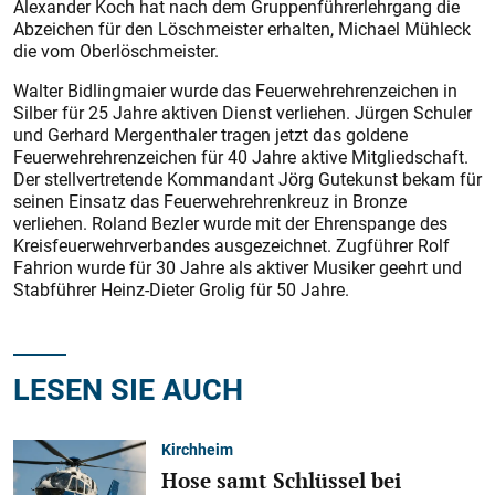
Alexander Koch hat nach dem Gruppenführerlehrgang die
Abzeichen für den Löschmeister erhalten, Michael Mühleck
die vom Oberlöschmeister.
Walter Bidlingmaier wurde das Feuerwehrehrenzeichen in
Silber für 25 Jahre aktiven Dienst verliehen. Jürgen Schuler
und Gerhard Mergenthaler tragen jetzt das goldene
Feuerwehrehrenzeichen für 40 Jahre aktive Mitgliedschaft.
Der stellvertretende Kommandant Jörg Gutekunst bekam für
seinen Einsatz das Feuerwehrehrenkreuz in Bronze
verliehen. Roland Bezler wurde mit der Ehrenspange des
Kreisfeuerwehrverbandes ausgezeichnet. Zugführer Rolf
Fahrion wurde für 30 Jahre als aktiver Musiker geehrt und
Stabführer Heinz-Dieter Grolig für 50 Jahre.
LESEN SIE AUCH
Kirchheim
Hose samt Schlüssel bei