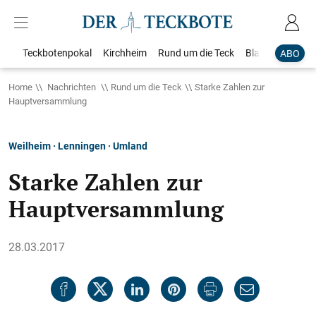
Teckbotenpokal
Kirchheim
Rund um die Teck
Blaulicht
Loka
ABO
Home
Nachrichten
Rund um die Teck
Starke Zahlen zur
Hauptversammlung
Weilheim · Lenningen · Umland
Starke Zahlen zur
Hauptversammlung
28.03.2017