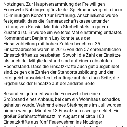
Notzingen. Zur Hauptversammlung der Freiwilligen
Feuerwehr Notzingen glänzte der Spielmannszug mit einem
15-minütigen Konzert zur Eröffnung. Anschließend wurde
festgestellt, dass die Kameradschaftskasse unter der
Leitung von Kassier Matthias Strobelt stets in gutem
Zustand ist. Er wurde ein weiteres Mal einstimmig entlastet.
Kommandant Benjamin Lay konnte aus der
Einsatzabteilung mit hohen Zahlen berichten. 35
Einsatzadressen waren in 2016 von den 57 ehrenamtlichen
Einsatzkräften zu bearbeiten. Sowohl die Zahl der Einsätze
als auch der Mitgliederstand sind auf einem absoluten
Höchststand. Dass die Einsatzkräfte auch gut ausgebildet
sind, zeigen die Zahlen der Standortausbildung und der
erfolgreich absolvierten Lehrgänge auf der einen Seite, die
Ergebnisse der Einsätze auf der anderen Seite.
Besonders gefordert war die Feuerwehr bei einem
Großbrand eines Anbaus, bei dem ein Wohnhaus schadlos
gehalten wurde. Während eines Starkregens im Juli wurden
binnen weniger Minuten 13 Einsatzadressen gemeldet. Ein
großer Gefahrstoffeinsatz im August rief circa 100
Einsatzkräfte aus fünf Feuerwehren ins Notzinger