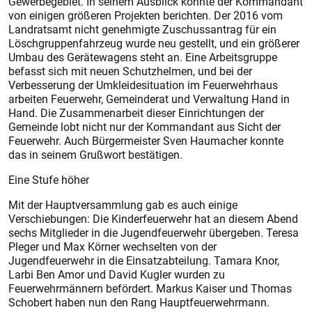
Gewerbegebiet. In seinem Ausblick konnte der Kommandant
von einigen größeren Projekten berichten. Der 2016 vom
Landratsamt nicht genehmigte Zuschussantrag für ein
Löschgruppenfahrzeug wurde neu gestellt, und ein größerer
Umbau des Gerätewagens steht an. Eine Arbeitsgruppe
befasst sich mit neuen Schutzhelmen, und bei der
Verbesserung der Umkleidesituation im Feuerwehrhaus
arbeiten Feuerwehr, Gemeinderat und Verwaltung Hand in
Hand. Die Zusammenarbeit dieser Einrichtungen der
Gemeinde lobt nicht nur der Kommandant aus Sicht der
Feuerwehr. Auch Bürgermeister Sven Haumacher konnte
das in seinem Grußwort bestätigen.
Eine Stufe höher
Mit der Hauptversammlung gab es auch einige
Verschiebungen: Die Kinderfeuerwehr hat an diesem Abend
sechs Mitglieder in die Jugendfeuerwehr übergeben. Teresa
Pleger und Max Körner wechselten von der
Jugendfeuerwehr in die Einsatzabteilung. Tamara Knor,
Larbi Ben Amor und David Kugler wurden zu
Feuerwehrmännern befördert. Markus Kaiser und Thomas
Schobert haben nun den Rang Hauptfeuerwehrmann.