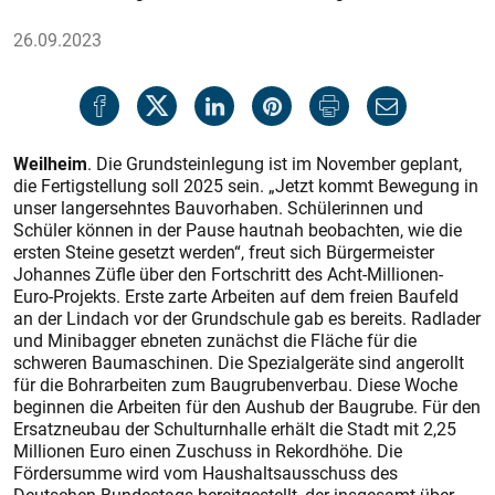
26.09.2023
Weilheim
. Die Grundsteinlegung ist im November geplant,
die Fertigstellung soll 2025 sein. „Jetzt kommt Bewegung in
unser langersehntes Bauvorhaben. Schülerinnen und
Schüler können in der Pause hautnah beobachten, wie die
ersten Steine gesetzt werden“, freut sich Bürgermeister
Johannes Züfle über den Fortschritt des Acht-Millionen-
Euro-Projekts. Erste zarte Arbeiten auf dem freien Baufeld
an der Lindach vor der Grundschule gab es bereits. Radlader
und Minibagger ebneten zunächst die Fläche für die
schweren Baumaschinen. Die Spezialgeräte sind angerollt
für die Bohrarbeiten zum Baugrubenverbau. Diese Woche
beginnen die Arbeiten für den Aushub der Baugrube. Für den
Ersatzneubau der Schulturnhalle erhält die Stadt mit 2,25
Millionen Euro einen Zuschuss in Rekordhöhe. Die
Fördersumme wird vom Haushaltsausschuss des