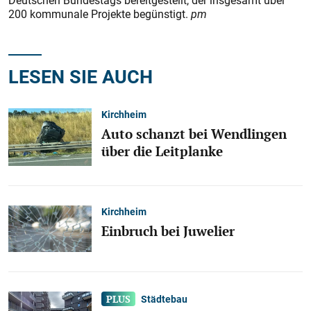
Deutschen Bundestags bereitgestellt, der insgesamt über
200 kommunale Projekte begüns­tigt.
pm
LESEN SIE AUCH
Kirchheim
Auto schanzt bei Wendlingen
über die Leitplanke
Kirchheim
Einbruch bei Juwelier
Städtebau