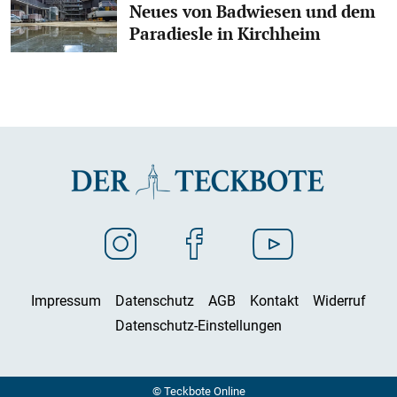
Neues von Badwiesen und dem
Paradiesle in Kirchheim
Impressum
Datenschutz
AGB
Kontakt
Widerruf
Datenschutz-Einstellungen
© Teckbote Online