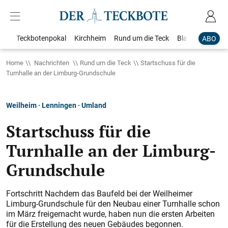
Teckbotenpokal
Kirchheim
Rund um die Teck
Blaulicht
Loka
ABO
Home
Nachrichten
Rund um die Teck
Startschuss für die
Turnhalle an der Limburg-Grundschule
Weilheim · Lenningen · Umland
Startschuss für die
Turnhalle an der Limburg-
Grundschule
Fortschritt Nachdem das Baufeld bei der Weilheimer
Limburg-Grundschule für den Neubau einer Turnhalle schon
im März freigemacht wurde, haben nun die ers­ten Arbeiten
für die Erstellung des neuen Gebäudes begonnen.