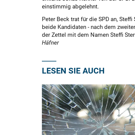
einstimmig abgelehnt.
Peter Beck trat für die SPD an, Steff
beide Kandidaten - nach dem zweiten
der Zettel mit dem Namen Steffi Stern
Häfner
LESEN SIE AUCH