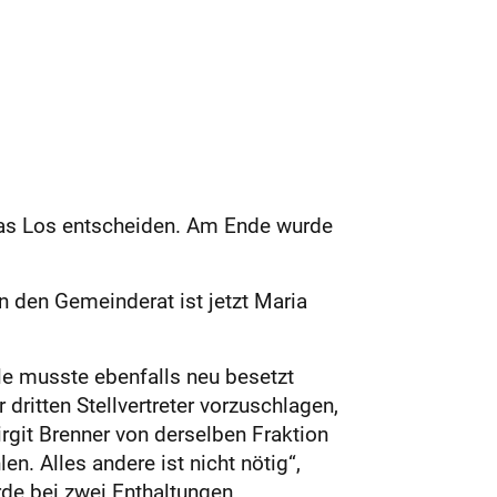
 das Los entscheiden. Am Ende wurde
 den Gemeinderat ist jetzt Maria
le musste ebenfalls neu besetzt
 dritten Stellvertreter vorzuschlagen,
rgit Brenner von derselben Fraktion
en. Alles andere ist nicht nötig“,
rde bei zwei Enthaltungen