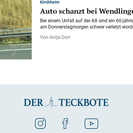
Kirchheim
Auto schanzt bei Wendlinge
Bei einem Unfall auf der A 8 sind ein 60-jähr
am Donnerstagmorgen schwer verletzt word
Antje Dörr