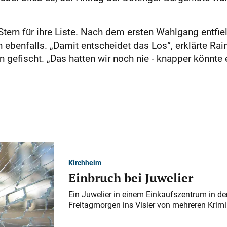
i Stern für ihre Liste. Nach dem ersten Wahlgang entf
 ebenfalls. „Damit entscheidet das Los“, erklärte 
 gefischt. „Das hatten wir noch nie - knapper könnte e
Kirchheim
Einbruch bei Juwelier
Ein Juwelier in einem Einkaufszentrum in der
Freitagmorgen ins Visier von mehreren Krimi