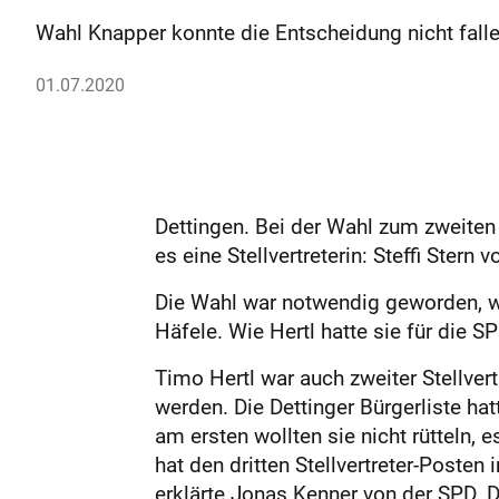
Wahl Knapper konnte die Entscheidung nicht falle
01.07.2020
Dettingen. Bei der Wahl zum zweiten
es eine Stellvertreterin: Steffi Stern 
Die Wahl war notwendig geworden, we
Häfele. Wie Hertl hatte sie für die SP
Timo Hertl war auch zweiter Stellver
werden. Die Dettinger Bürgerliste hatt
am ersten wollten sie nicht rütteln,
hat den dritten Stellvertreter-Posten 
erklärte Jonas Kenner von der SPD. D