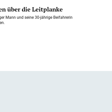
n über die Leitplanke
iger Mann und seine 30-jährige Beifahrerin
en.