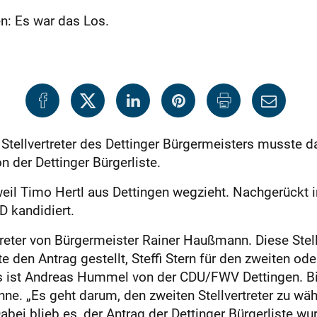
n: Es war das Los.
 Stellvertreter des Dettinger Bürgermeisters musste
von der Dettinger Bürgerliste.
il Timo Hertl aus Dettingen wegzieht. Nachgerückt in
D kandidiert.
treter von Bürgermeister Rainer Haußmann. Diese Stel
e den Antrag gestellt, Steffi Stern für den zweiten oder
 es ist Andreas Hummel von der CDU/FWV Dettingen. Bi
inne. „Es geht darum, den zweiten Stellvertreter zu wähl
abei blieb es, der Antrag der Dettinger Bürgerliste wu