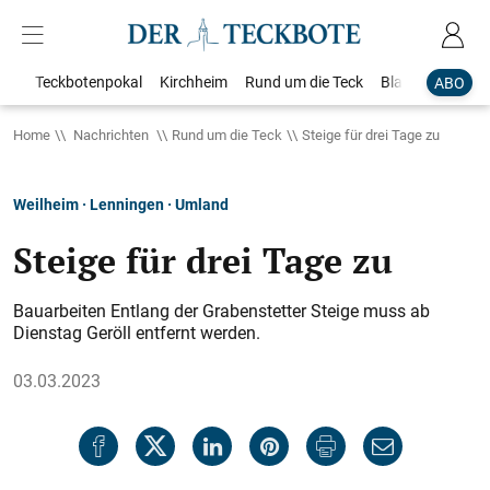
Teckbotenpokal
Kirchheim
Rund um die Teck
Blaulicht
Loka
ABO
Home
Nachrichten
Rund um die Teck
Steige für drei Tage zu
Weilheim · Lenningen · Umland
Steige für drei Tage zu
Bauarbeiten Entlang der Grabenstetter Steige muss ab
Dienstag Geröll entfernt werden.
03.03.2023