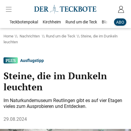
Teckbotenpokal
Kirchheim
Rund um die Teck
Blaulicht
Loka
ABO
Home
Nachrichten
Rund um die Teck
Steine, die im Dunkeln
leuchten
Ausflugstipp
Steine, die im Dunkeln
leuchten
Im Naturkundemuseum Reutlingen gibt es auf vier Etagen
vieles zum Ausprobieren und Entdecken.
29.08.2024