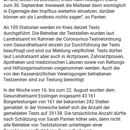
zum 30. September. Inwieweit die Malteser dann womöglich
in Eigenregie den Impfbus weiterhin einsetzen, darüber
können wir als Landkreis nichts sagen“, so Panten.
An 109 Stationen werden im Kreis derzeit Tests
durchgeführt. Die Betreiber der Teststellen wurden laut
Landratsamt im Rahmen der Coronavirus-Testverordnung
vom Gesundheitsamt einzeln zur Durchführung der Tests
beauftragt und sind zur Meldung verpflichtet. Tests dürfen
laut Landratsamt aber auch in Arztpraxen, Zahnarztpraxen,
Apotheken und medizinischen Laboren sowie von Rettungs-
und Hilfsorganisationen vorgenommen werden. Auch die
von den Kassenärztlichen Vereinigungen betriebenen
Testzentren sind zur Testung berechtigt.
In der Woche vom 16. bis zum 22. August wurden dem
Gesundheitsamt Esslingen insgesamt 43 161
Bürgertestungen von 161 der bekannten 242 Stellen
gemeldet. In der Vorwoche belief sich die Anzahl der
gemeldeten Tests auf 29 138. Die tatsächliche Anzahl dürfte
nach Schätzung von Sarah Panten höher sein, denn nicht
alle Betreiber von Teststationen unterliegen einer