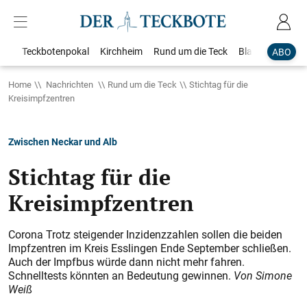
Teckbotenpokal
Kirchheim
Rund um die Teck
Blaulicht
Loka
ABO
Home
Nachrichten
Rund um die Teck
Stichtag für die
Kreisimpfzentren
Zwischen Neckar und Alb
Stichtag für die
Kreisimpfzentren
Corona Trotz steigender Inzidenzzahlen sollen die beiden
Impfzentren im Kreis Esslingen Ende September schließen.
Auch der Impfbus würde dann nicht mehr fahren.
Schnelltests könnten an Bedeutung gewinnen.
Von Simone
Weiß