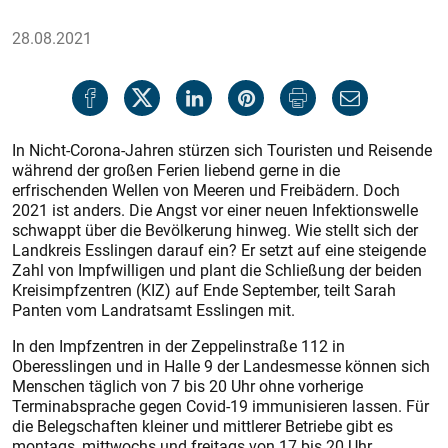
28.08.2021
In Nicht-Corona-Jahren stürzen sich Touristen und Reisende
während der großen Ferien liebend gerne in die
erfrischenden Wellen von Meeren und Freibädern. Doch
2021 ist anders. Die Angst vor einer neuen Infektionswelle
schwappt über die Bevölkerung hinweg. Wie stellt sich der
Landkreis Esslingen darauf ein? Er setzt auf eine steigende
Zahl von Impfwilligen und plant die Schließung der beiden
Kreisimpfzentren (KIZ) auf Ende September, teilt Sarah
Panten vom Landratsamt Esslingen mit.
In den Impfzentren in der Zeppelinstraße 112 in
Oberesslingen und in Halle 9 der Landesmesse können sich
Menschen täglich von 7 bis 20 Uhr ohne vorherige
Terminabsprache gegen Covid-19 immunisieren lassen. Für
die Belegschaften kleiner und mittlerer Betriebe gibt es
montags, mittwochs und freitags von 17 bis 20 Uhr