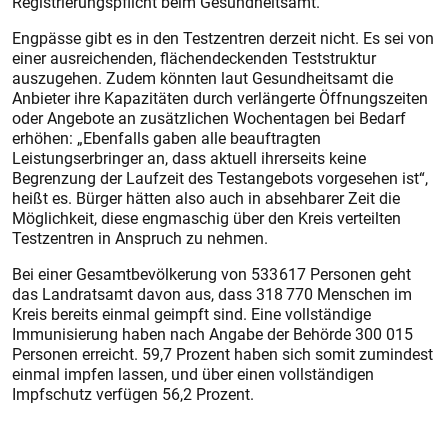
Registrierungspflicht beim Gesundheitsamt.
Engpässe gibt es in den Testzentren derzeit nicht. Es sei von
einer ausreichenden, flächendeckenden Teststruktur
auszugehen. Zudem könnten laut Gesundheitsamt die
Anbieter ihre Kapazitäten durch verlängerte Öffnungszeiten
oder Angebote an zusätzlichen Wochentagen bei Bedarf
erhöhen: „Ebenfalls gaben alle beauftragten
Leistungserbringer an, dass a
ktuell ihrerseits keine
Begrenzung der Laufzeit des Testangebots vorgesehen ist“,
heißt es. Bürger hätten also auch in absehbarer Zeit die
Möglichkeit, diese engmaschig über den Kreis verteilten
Testzentren in Anspruch zu nehmen.
Bei einer Gesamtbevölkerung von 533 617 Personen geht
das Landratsamt davon aus, dass 318 770 Menschen im
Kreis bereits einmal geimpft sind. Eine vollständige
Immunisierung haben nach Angabe der Behörde 300 015
Personen erreicht. 59,7 Prozent haben sich somit zumindest
einmal impfen lassen, und über einen vollständigen
Impfschutz verfügen 56,2 Prozent.