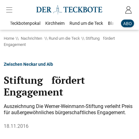
Teckbotenpokal
Kirchheim
Rund um die Teck
Blaulicht
Loka
ABO
Home
Nachrichten
Rund um die Teck
Stiftung fördert
Engagement
Zwischen Neckar und Alb
Stiftung fördert
Engagement
Auszeichnung Die Werner-Weinmann-Stiftung verleiht Preis
für außergewöhnliches bürgerschaftliches Engagement.
18.11.2016