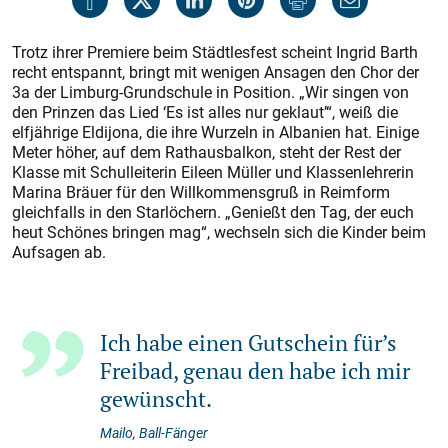
Trotz ihrer Premiere beim Städtlesfest scheint Ingrid Barth
recht entspannt, bringt mit wenigen Ansagen den Chor der
3a der Limburg-Grundschule in Position. „Wir singen von
den Prinzen das Lied ‘Es ist alles nur geklaut’“, weiß die
elfjährige Eldijona, die ihre Wurzeln in Albanien hat. Einige
Meter höher, auf dem Rathausbalkon, steht der Rest der
Klasse mit Schulleiterin Eileen Müller und Klassenlehrerin
Marina Bräuer für den Willkommensgruß in Reimform
gleichfalls in den Starlöchern. „Genießt den Tag, der euch
heut Schönes bringen mag“, wechseln sich die Kinder beim
Aufsagen ab.
Ich habe einen Gutschein für’s
Freibad, genau den habe ich mir
gewünscht.
Mailo, Ball-Fänger