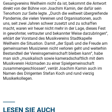
Gesangvereins Weilheim nicht da ist, bekommt die Antwort
direkt von der Bühne von Joachim Kamin, der dafür sein
Tenorhorn zur Seite legte. „Durch die weltweit übergreifende
Pandemie, die vielen Vereinen und Organisationen, auch
uns, seit zwei Jahren schwer zusetzt und zu schaffen
macht, waren wir heuer nicht mehr in der Lage, dieses Fest
in gewohnter, vertrauter und bekannter Weise darzubringen“,
erklärt der Vorstand des Musikvereins Stadtkapelle
Weilheim die Situation. Damit „der Spaß und die Freude am
gemeinsamen Musizieren nicht verloren geht und weiterhin
Bestandteil der Vereinsgemeinschaft bleiben kann“, habe
man sich „musikalisch sowie kameradschaftlich mit dem
Musikverein Holzmaden zu einer Spielgemeinschaft
zusammengeschlossen“, verrät Joachim Kamin auch im
Namen des Dirigenten Stefan Koch und rund vierzig
Musikerkollegen.
LESEN SIE AUCH