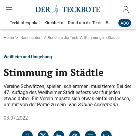
Teckbotenpokal
Kirchheim
Rund um die Teck
Blaulicht
Loka
ABO
Home
Nachrichten
Rund um die Teck
Stimmung im Städtle
Weilheim und Umgebung
Stimmung im Städtle
Vereine Schwätzen, spielen, schlemmen, musizieren: Bei der
47. Auflage des Weilheimer Städtlesfests war für jeden
etwas dabei. Ein Verein musste sich etwas einfallen lassen,
um mit von der Partie zu sein.
Von Sabine Ackermann
03.07.2022