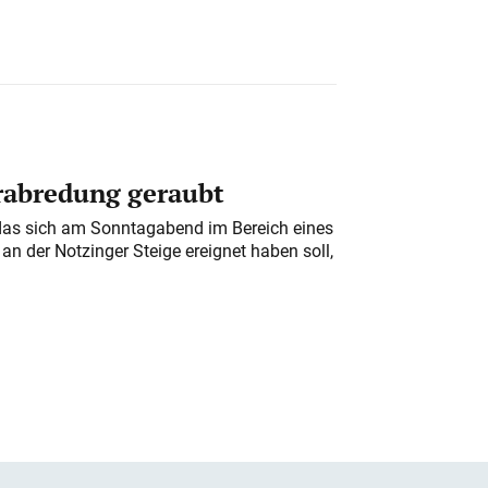
erabredung geraubt
das sich am Sonntagabend im Bereich eines
n der Notzinger Steige ereignet haben soll,