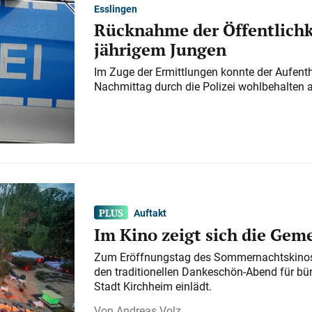
Esslingen
Rücknahme der Öffentlichk
jährigem Jungen
Im Zuge der Ermittlungen konnte der Aufenth
Nachmittag durch die Polizei wohlbehalten 
Auftakt
Im Kino zeigt sich die Gem
Zum Eröffnungstag des Sommernachtskinos 
den traditionellen Dankeschön-Abend für bü
Stadt Kirchheim einlädt.
Andreas Volz