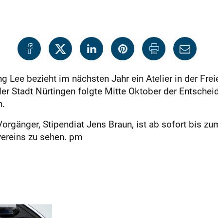
g Lee bezieht im nächsten Jahr ein Atelier in der Fr
der Stadt Nürtingen folgte Mitte Oktober der Entschei
n.
rgänger, Stipendiat Jens Braun, ist ab sofort bis zum
vereins zu sehen. pm