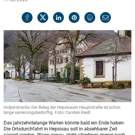
Holperstrecke: Der Belag der Hepsisauer Hauptstraße ist schon
lange sanierungsbedürftig. Foto: Carsten Riedl
Das jahrzehntelange Warten könnte bald ein Ende haben:
Die Ortsdurchfahrt in Hepsisau soll in absehbarer Zeit
saniert werden. Wann genau, steht allerdings immer noch