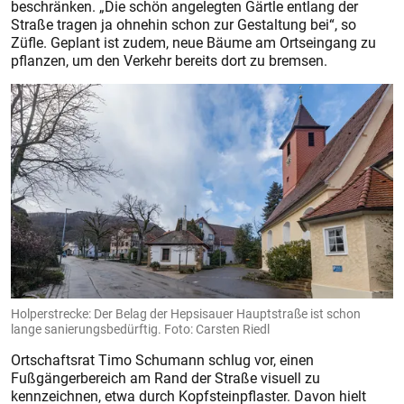
beschränken. „Die schön angelegten Gärtle entlang der
Straße tragen ja ohnehin schon zur Gestaltung bei“, so
Züfle. Ge­plant ist zudem, neue Bäume am Orts­eingang zu
pflanzen, um den Verkehr bereits dort zu bremsen.
Holperstrecke: Der Belag der Hepsisauer Hauptstraße ist schon
lange sanierungsbedürftig. Foto: Carsten Riedl
Ortschaftsrat Timo Schumann schlug vor, einen
Fußgängerbereich am Rand der Straße visuell zu
kennzeichnen, etwa durch Kopfsteinpflaster. Davon hielt