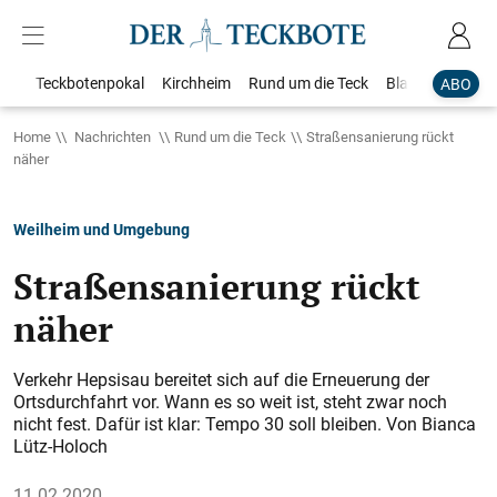
Teckbotenpokal
Kirchheim
Rund um die Teck
Blaulicht
Loka
ABO
Home
Nachrichten
Rund um die Teck
Straßensanierung rückt
näher
Weilheim und Umgebung
Straßensanierung rückt
näher
Verkehr Hepsisau bereitet sich auf die Erneuerung der
Ortsdurchfahrt vor. Wann es so weit ist, steht zwar noch
nicht fest. Dafür ist klar: Tempo 30 soll bleiben. Von Bianca
Lütz-Holoch
11.02.2020