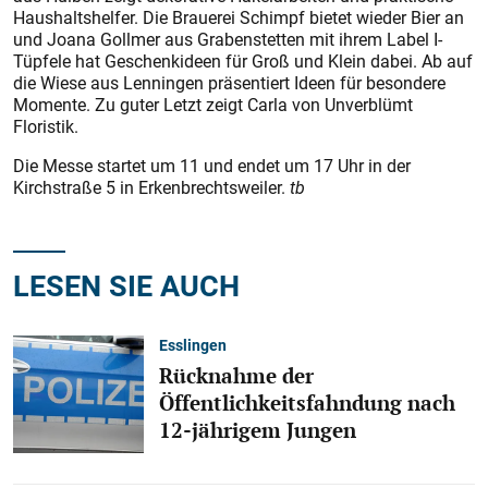
Haushaltshelfer. Die Brauerei Schimpf bietet wieder Bier an
und Joana Gollmer aus Grabenstet­ten mit ihrem Label I-
Tüpfele hat Geschenkideen für Groß und Klein dabei. Ab auf
die Wiese aus Lenningen präsentiert Ideen für besondere
Momente. Zu guter Letzt zeigt Carla von Unverblümt
Floristik.
Die Messe startet um 11 und endet um 17 Uhr in der
Kirchstraße 5 in Erkenbrechtsweiler.
tb
LESEN SIE AUCH
Esslingen
Rücknahme der
Öffentlichkeitsfahndung nach
12-jährigem Jungen