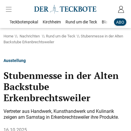
Teckbotenpokal
Kirchheim
Rund um die Teck
Blaulicht
Loka
ABO
Home
Nachrichten
Rund um die Teck
Stubenmesse in der Alten
Backstube Erkenbrechtsweiler
Ausstellung
Stubenmesse in der Alten
Backstube
Erkenbrechtsweiler
Vertreter aus Handwerk, Kunsthandwerk und Kulinarik
zeigen am Samstag in Erkenbrechtsweiler ihre Produkte.
16.10.2025