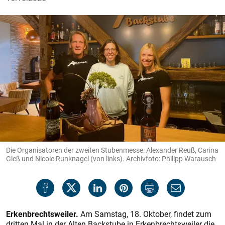
Die Organisatoren der zweiten Stubenmesse: Alexander Reuß, Carina
Gleß und Nicole Runknagel (von links). Archivfoto: Philipp Warausch
Erkenbrechtsweiler.
Am Samstag, 18. Oktober, findet zum
dritten Mal in der Alten Backstube in Erkenbrechtsweiler die