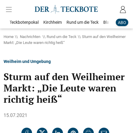
Teckbotenpokal
Kirchheim
Rund um die Teck
Blaulicht
Loka
ABO
Home
Nachrichten
Rund um die Teck
Sturm auf den Weilheimer
Markt: „Die Leute waren richtig heiß“
Weilheim und Umgebung
Sturm auf den Weilheimer
Markt: „Die Leute waren
richtig heiß“
15.07.2021