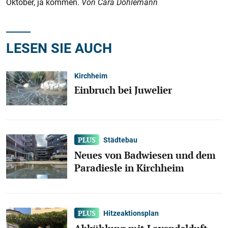
Oktober, ja kommen.
Von Cara Döhlemann
LESEN SIE AUCH
Kirchheim
Einbruch bei Juwelier
Städtebau
Neues von Badwiesen und dem
Paradiesle in Kirchheim
Hitzeaktionsplan