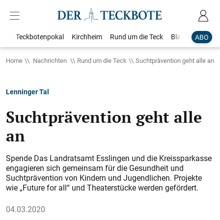
Teckbotenpokal
Kirchheim
Rund um die Teck
Blaulicht
Loka
ABO
Home
Nachrichten
Rund um die Teck
Suchtprävention geht alle an
Lenninger Tal
Suchtprävention geht alle
an
Spende Das Landratsamt Esslingen und die Kreissparkasse
engagieren sich gemeinsam für die Gesundheit und
Suchtprävention von Kindern und Jugendlichen. Projekte
wie „Future for all“ und Theaterstücke werden gefördert.
04.03.2020