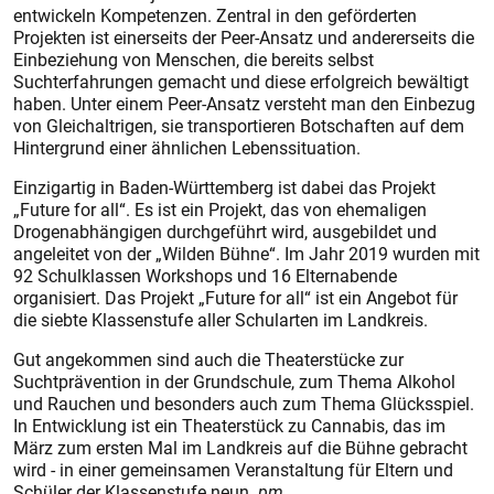
entwickeln Kompetenzen. Zentral in den geförderten
Projekten ist einerseits der Peer-Ansatz und andererseits die
Einbeziehung von Menschen, die bereits selbst
Suchterfahrungen gemacht und diese erfolgreich bewältigt
haben. Unter einem Peer-Ansatz versteht man den Einbezug
von Gleichaltrigen, sie transportieren Botschaften auf dem
Hintergrund einer ähnlichen Lebenssituation.
Einzigartig in Baden-Württemberg ist dabei das Projekt
„Future for all“. Es ist ein Projekt, das von ehemaligen
Drogenabhängigen durchgeführt wird, ausgebildet und
angeleitet von der „Wilden Bühne“. Im Jahr 2019 wurden mit
92 Schulklassen Workshops und 16 Elternabende
organisiert. Das Projekt „Future for all“ ist ein Angebot für
die siebte Klassenstufe aller Schularten im Landkreis.
Gut angekommen sind auch die Theaterstücke zur
Suchtprävention in der Grundschule, zum Thema Alkohol
und Rauchen und besonders auch zum Thema Glücksspiel.
In Entwicklung ist ein Theaterstück zu Cannabis, das im
März zum ersten Mal im Landkreis auf die Bühne gebracht
wird - in einer gemeinsamen Veranstaltung für Eltern und
Schüler der Klassenstufe neun.
pm