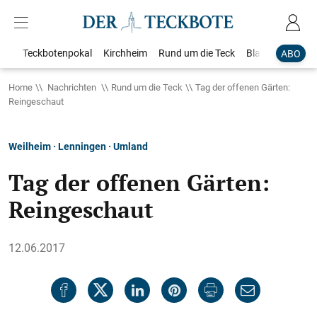
Teckbotenpokal
Kirchheim
Rund um die Teck
Blaulicht
Loka
ABO
Home
Nachrichten
Rund um die Teck
Tag der offenen Gärten:
Reingeschaut
Weilheim · Lenningen · Umland
Tag der offenen Gärten:
Reingeschaut
12.06.2017