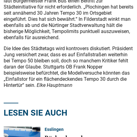
laut Bürgermeister Frank Buß einen Beitritt zur
Städteinitiative für nicht erforderlich. „Plochingen hat bereits
seit annähernd 30 Jahren Tempo 30 im Ortsgebiet
eingeführt. Dies hat sich bewährt.“ In Filderstadt winkt man
ebenfalls ab und die Nürtinger Stadtverwaltung hält die
bisherige Möglichkeit, Tempolimits punktuell auszuweisen,
ebenfalls für ausreichend.
Die Idee des Städtetags wird kontrovers diskutiert. Präsident
Jung versichert zwar, dass es auf Einfallstraßen weiterhin
bei Tempo 50 bleiben soll, doch so manchem Kritiker fehlt
daran der Glaube. Stuttgarts OB Frank Nopper
beispielsweise befürchtet, die Modellversuche könnten das
„Einfallstor für ein flächendeckendes Tempo 30 durch die
Hintertür“ sein.
Elke Hauptmann
LESEN SIE AUCH
Esslingen