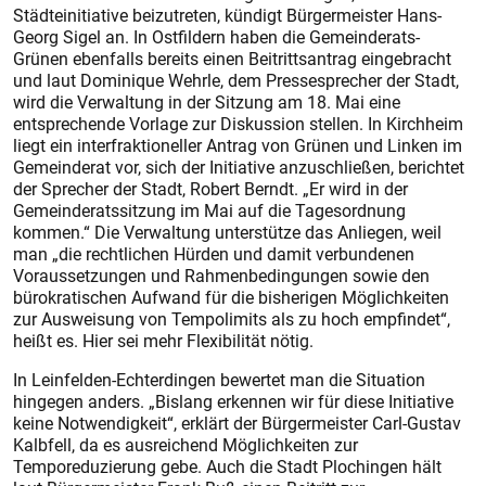
Städteinitiative beizutreten, kündigt Bürgermeister Hans-
Georg Sigel an. In Ostfildern haben die Gemeinderats-
Grünen ebenfalls bereits einen Beitrittsantrag eingebracht
und laut Dominique Wehrle, dem Pressesprecher der Stadt,
wird die Verwaltung in der Sitzung am 18. Mai eine
entsprechende Vorlage zur Diskussion stellen. In Kirchheim
liegt ein interfraktioneller Antrag von Grünen und Linken im
Gemeinderat vor, sich der Initiative anzuschließen, berichtet
der Sprecher der Stadt, Robert Berndt. „Er wird in der
Gemeinderatssitzung im Mai auf die Tagesordnung
kommen.“ Die Verwaltung unterstütze das Anliegen, weil
man „die rechtlichen Hürden und damit verbundenen
Voraussetzungen und Rahmenbedingungen sowie den
bürokratischen Aufwand für die bisherigen Möglichkeiten
zur Ausweisung von Tempolimits als zu hoch empfindet“,
heißt es. Hier sei mehr Flexibilität nötig.
In Leinfelden-Echterdingen bewertet man die Situation
hingegen anders. „Bislang erkennen wir für diese Initiative
keine Notwendigkeit“, erklärt der Bürgermeister Carl-Gustav
Kalbfell, da es ausreichend Möglichkeiten zur
Temporeduzierung gebe. Auch die Stadt Plochingen hält