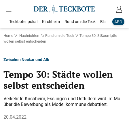
Teckbotenpokal
Kirchheim
Rund um die Teck
Blaulicht
Loka
ABO
Home
Nachrichten
Rund um die Teck
Tempo 30: St&auml;dte
wollen selbst entscheiden
Zwischen Neckar und Alb
Tempo 30: Städte wollen
selbst entscheiden
Verkehr In Kirchheim, Esslingen und Ostfildern wird im Mai
über die Bewerbung als Modellkommune debattiert.
20.04.2022