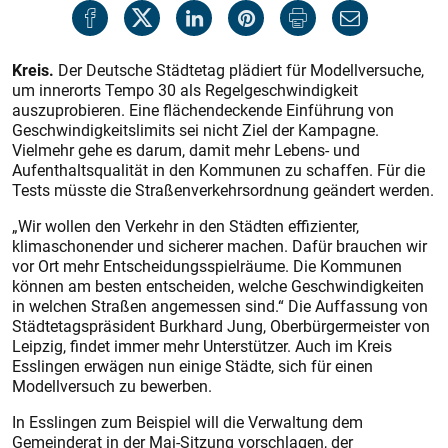
Kreis.
Der Deutsche Städtetag plädiert für Modellversuche,
um innerorts Tempo 30 als Regelgeschwindigkeit
auszuprobieren. Eine flächendeckende Einführung von
Geschwindigkeitslimits sei nicht Ziel der Kampagne.
Vielmehr gehe es darum, damit mehr Lebens- und
Aufenthaltsqualität in den Kommunen zu schaffen. Für die
Tests müsste die Straßenverkehrsordnung geändert werden.
„Wir wollen den Verkehr in den Städten effizienter,
klimaschonender und sicherer machen. Dafür brauchen wir
vor Ort mehr Entscheidungsspielräume. Die Kommunen
können am besten entscheiden, welche Geschwindigkeiten
in welchen Straßen angemessen sind.“ Die Auffassung von
Städtetagspräsident Burkhard Jung, Oberbürgermeister von
Leipzig, findet immer mehr Unterstützer. Auch im Kreis
Esslingen erwägen nun einige Städte, sich für einen
Modellversuch zu bewerben.
In Esslingen zum Beispiel will die Verwaltung dem
Gemeinderat in der Mai-Sitzung vorschlagen, der