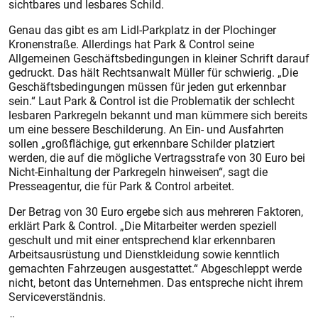
sichtbares und lesbares Schild.
Genau das gibt es am Lidl-Parkplatz in der Plochinger
Kronenstraße. Allerdings hat Park & Control seine
Allgemeinen Geschäftsbedingungen in kleiner Schrift darauf
gedruckt. Das hält Rechtsanwalt Müller für schwierig. „Die
Geschäftsbedingungen müssen für jeden gut erkennbar
sein.“ Laut Park & Control ist die Problematik der schlecht
lesbaren Parkregeln bekannt und man kümmere sich bereits
um eine bessere Beschilderung. An Ein- und Ausfahrten
sollen „großflächige, gut erkennbare Schilder platziert
werden, die auf die mögliche Vertragsstrafe von 30 Euro bei
Nicht-Einhaltung der Parkregeln hinweisen“, sagt die
Presseagentur, die für Park & Control arbeitet.
Der Betrag von 30 Euro ergebe sich aus mehreren Faktoren,
erklärt Park & Control. „Die Mitarbeiter werden speziell
geschult und mit einer entsprechend klar erkennbaren
Arbeitsausrüstung und Dienstkleidung sowie kenntlich
gemachten Fahrzeugen ausgestattet.“ Abgeschleppt werde
nicht, betont das Unternehmen. Das entspreche nicht ihrem
Serviceverständnis.