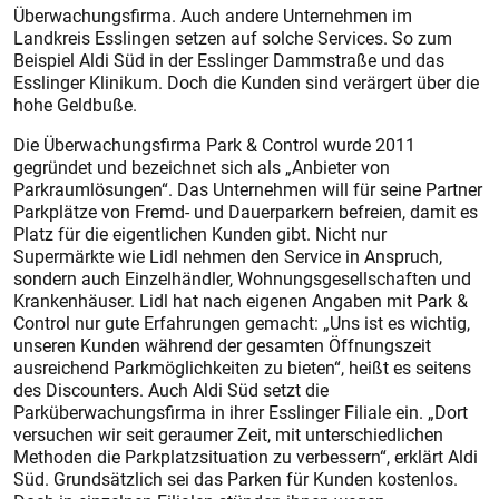
Überwachungsfirma. Auch andere Unternehmen im
Landkreis Esslingen setzen auf solche Services. So zum
Beispiel Aldi Süd in der Esslinger Dammstraße und das
Esslinger Klinikum. Doch die Kunden sind verärgert über die
hohe Geldbuße.
Die Überwachungsfirma Park & Control wurde 2011
gegründet und bezeichnet sich als „Anbieter von
Parkraumlösungen“. Das Unternehmen will für seine Partner
Parkplätze von Fremd- und Dauerparkern befreien, damit es
Platz für die eigentlichen Kunden gibt. Nicht nur
Supermärkte wie Lidl nehmen den Service in Anspruch,
sondern auch Einzelhändler, Wohnungsgesellschaften und
Krankenhäuser. Lidl hat nach eigenen Angaben mit Park &
Control nur gute Erfahrungen gemacht: „Uns ist es wichtig,
unseren Kunden während der gesamten Öffnungszeit
ausreichend Parkmöglichkeiten zu bieten“, heißt es seitens
des Discounters. Auch Aldi Süd setzt die
Parküberwachungsfirma in ihrer Esslinger Filiale ein. „Dort
versuchen wir seit geraumer Zeit, mit unterschiedlichen
Methoden die Parkplatzsituation zu verbessern“, erklärt Aldi
Süd. Grundsätzlich sei das Parken für Kunden kostenlos.