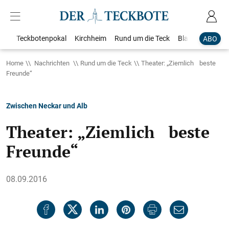
Teckbotenpokal
Kirchheim
Rund um die Teck
Blaulicht
Loka
ABO
Home
Nachrichten
Rund um die Teck
Theater: „Ziemlich beste
Freunde“
Zwischen Neckar und Alb
Theater: „Ziemlich beste
Freunde“
08.09.2016