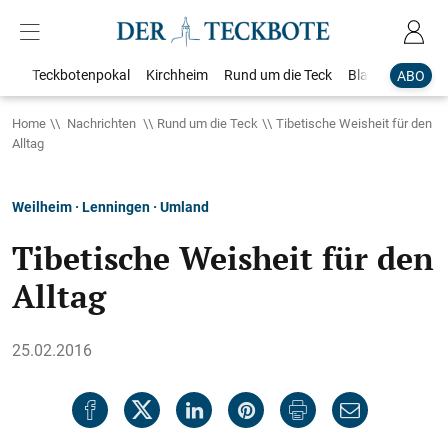
Teckbotenpokal
Kirchheim
Rund um die Teck
Blaulicht
Loka
ABO
Home
Nachrichten
Rund um die Teck
Tibetische Weisheit für den
Alltag
Weilheim · Lenningen · Umland
Tibetische Weisheit für den
Alltag
25.02.2016