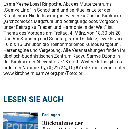
Lama Yeshe Losal Rinpoche, Abt des Mutterzentrums
„Samye Ling“ in Schottland und spiritueller Leiter der
Kirchheimer Niederlassung, ist wieder zu Gast in Kirchheim.
„Grenzenloses Mitgefühl und bedingungsloses Vergeben -
unser Beitrag zu Frieden und Harmonie in der Welt“ ist
Thema des Vortrags am Freitag, 4. März, von 18.30 bis 20
Uhr. Am Samstag und Sonntag, 5. und 6. März, jeweils von
10 bis 16 Uhr üben die Teilnehmer eines Kurses Mitgefühl,
Herzensgüte und Vergebung. Alle Veranstaltungen finden im
tibetisch-buddhistischen Zentrum Kagyu Samye Dzong in
der Kirchheimer Alleenstraße 18 statt. Weitere Infos gibt es
unter der Nummer 0¿70¿22/24¿16¿87 oder im Internet unter
www.kirchheim.samye.org.pm/Foto: pr
LESEN SIE AUCH
Esslingen
Rücknahme der