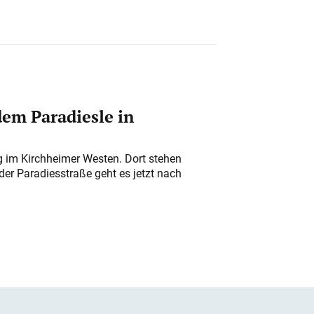
em Paradiesle in
ung im Kirchheimer Westen. Dort stehen
der Paradiesstraße geht es jetzt nach