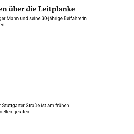
n über die Leitplanke
iger Mann und seine 30-jährige Beifahrerin
en.
 Stuttgarter Straße ist am frühen
nellen geraten.