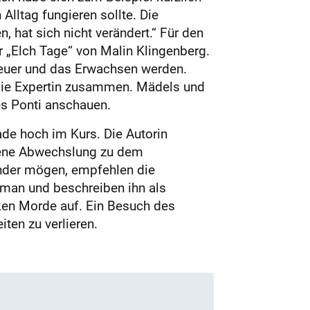
lltag fungieren sollte. Die
 hat sich nicht verändert.“ Für den
r „Elch Tage“ von Malin Klingenberg.
teuer und das Erwachsen werden.
t die Expertin zusammen. Mädels und
es Ponti anschauen.
ade hoch im Kurs. Die Autorin
ngene Abwechslung zu dem
ender mögen, empfehlen die
man und beschreiben ihn als
ken Morde auf. Ein Besuch des
ten zu verlieren.