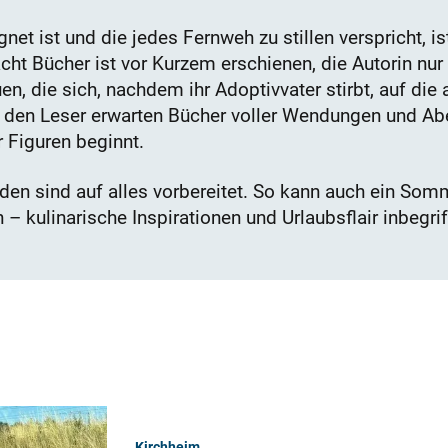
ignet ist und die jedes Fernweh zu stillen verspricht, 
acht Bücher ist vor Kurzem erschienen, die Autorin nur
n, die sich, nachdem ihr Adoptivvater stirbt, auf die
 den Leser erwarten Bücher voller Wendungen und Abe
r Figuren beginnt.
den sind auf alles vorbereitet. So kann auch ein Som
 – kulinarische Inspirationen und Urlaubsflair inbegrif
Kirchheim