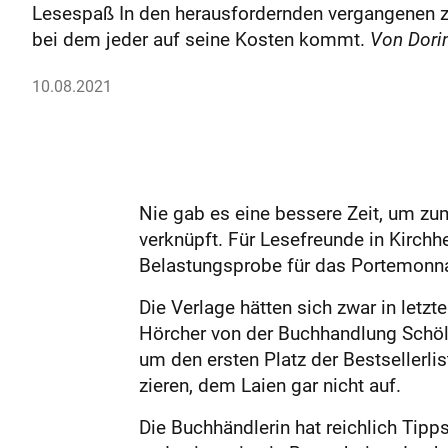
Lesespaß In den herausfordernden vergangenen zw
bei dem jeder auf seine Kosten kommt.
Von Dori
10.08.2021
Nie gab es eine bessere Zeit, um zu
verknüpft. Für Lesefreunde in Kirchh
Belastungsprobe für das Portemonna
Die Verlage hätten sich zwar in letz
Hörcher von der Buchhandlung Schö
um den ersten Platz der Bestsellerlis
zieren, dem Laien gar nicht auf.
Die Buchhändlerin hat reichlich Tipp