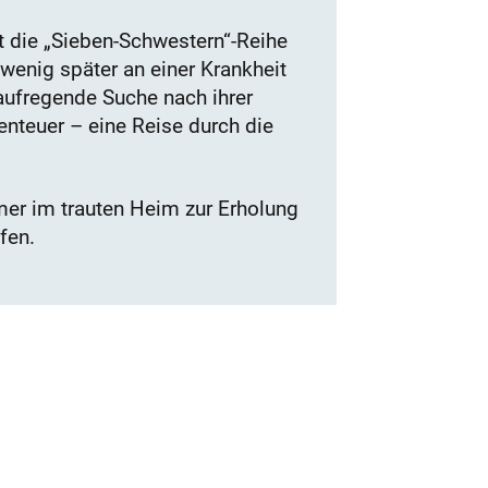
ist die „Sieben-Schwestern“-Reihe
 wenig später an einer Krankheit
 aufregende Suche nach ihrer
nteuer – eine Reise durch die
mer im trauten Heim zur Erholung
fen.