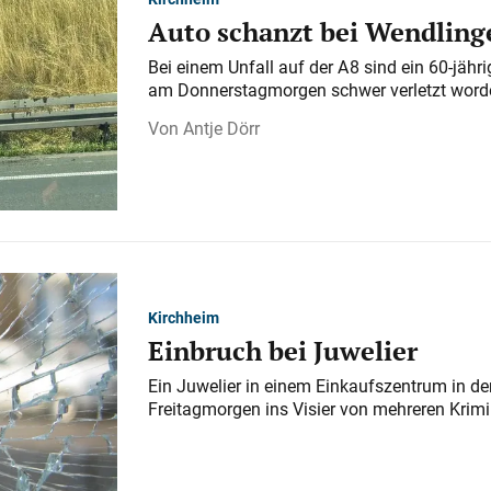
Auto schanzt bei Wendlinge
Bei einem Unfall auf der A 8 sind ein 60-jähr
am Donnerstagmorgen schwer verletzt word
Antje Dörr
Kirchheim
Einbruch bei Juwelier
Ein Juwelier in einem Einkaufszentrum in der
Freitagmorgen ins Visier von mehreren Krimi