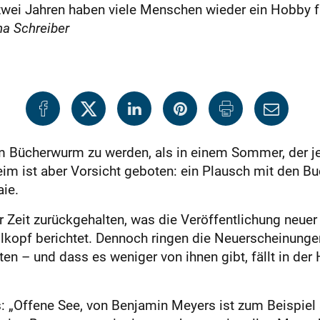
ei Jahren haben viele Menschen wieder ein Hobby für 
na Schreiber
m Bücherwurm zu werden, als in einem Sommer, der je
eim ist aber Vorsicht geboten: ein Plausch mit den Bu
ie.
ter Zeit zurückgehalten, was die Veröffentlichung neue
llkopf berichtet. Dennoch ringen die Neuerscheinun
ten – und dass es weniger von ihnen gibt, fällt in der 
s: „Offene See, von Benjamin Meyers ist zum Beispiel s