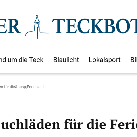
nd um die Teck
Blaulicht
Lokalsport
Bi
n für die&nbsp;Ferienzeit
uchläden für die Feri