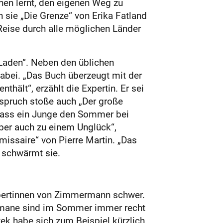
hen lernt, den eigenen Weg zu
sie „Die Grenze“ von Erika Fatland
Reise durch alle möglichen Länder
Laden“. Neben den üblichen
dabei. „Das Buch überzeugt mit der
ält“, erzählt die Expertin. Er sei
uspruch stoße auch „Der große
 dass ein Junge den Sommer bei
aber auch zu einem Unglück“,
ssaire“ von Pierre Martin. „Das
, schwärmt sie.
Expertinnen von Zimmermann schwer.
sromane sind im Sommer immer recht
zek habe sich zum Beispiel kürzlich