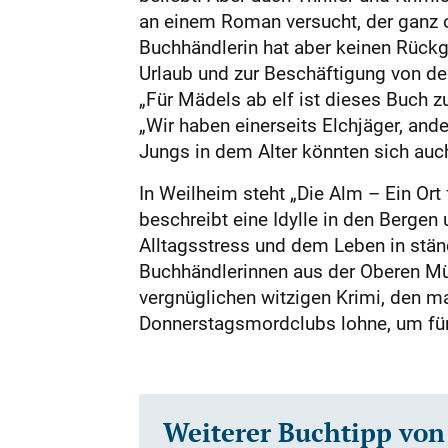
an einem Roman versucht, der ganz o
Buchhändlerin hat aber keinen Rückga
Urlaub und zur Beschäftigung von de
„Für Mädels ab elf ist dieses Buch 
„Wir haben einerseits Elchjäger, and
Jungs in dem Alter könnten sich auc
In Weilheim steht „Die Alm – Ein Ort 
beschreibt eine Idylle in den Berg
Alltagsstress und dem Leben in stän
Buchhändlerinnen aus der Oberen Mü
vergnüglichen witzigen Krimi, den m
Donnerstagsmordclubs lohne, um für 
Weiterer Buchtipp von