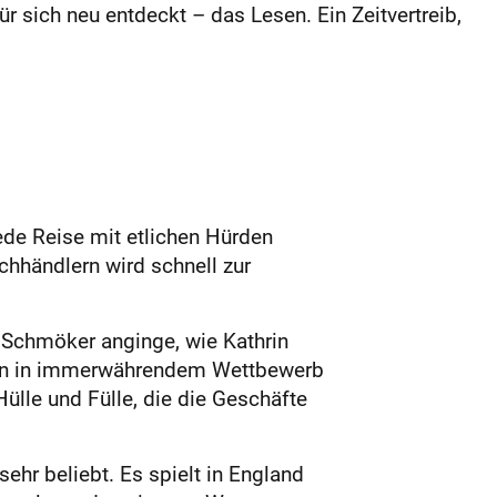
sich neu entdeckt – das Lesen. Ein Zeitvertreib,
de Reise mit etlichen Hürden
chhändlern wird schnell zur
r Schmöker anginge, wie Kathrin
gen in immerwährendem Wettbewerb
Hülle und Fülle, die die Geschäfte
ehr beliebt. Es spielt in England