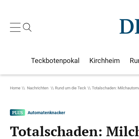
Teckbotenpokal
Kirchheim
Ru
Home
Nachrichten
Rund um die Teck
Totalschaden: Milchautoma
Automatenknacker
Totalschaden: Mil