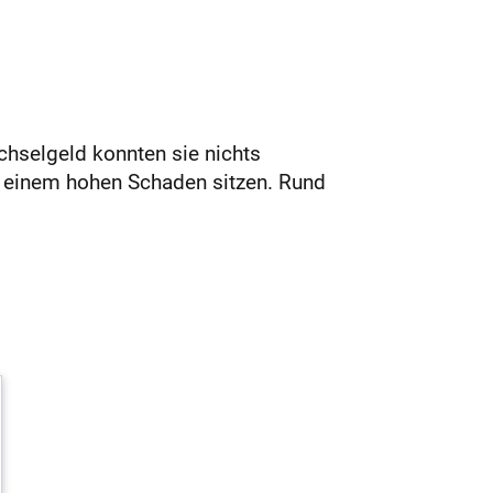
chselgeld konnten sie nichts
uf einem hohen Schaden sitzen. Rund