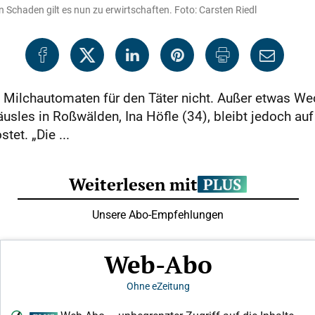
 Schaden gilt es nun zu erwirtschaften. Foto: Carsten Riedl
 Milchautomaten für den Täter nicht. Außer etwas We
äusles in Roßwälden, Ina Höfle (34), bleibt jedoch a
tet. „Die ...