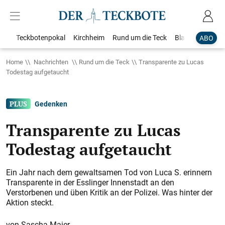
Teckbotenpokal
Kirchheim
Rund um die Teck
Blaulicht
Loka
ABO
Home
Nachrichten
Rund um die Teck
Transparente zu Lucas
Todestag aufgetaucht
Gedenken
Transparente zu Lucas
Todestag aufgetaucht
Ein Jahr nach dem gewaltsamen Tod von Luca S. erinnern
Transparente in der Esslinger Innenstadt an den
Verstorbenen und üben Kritik an der Polizei. Was hinter der
Aktion steckt.
Sascha Maier