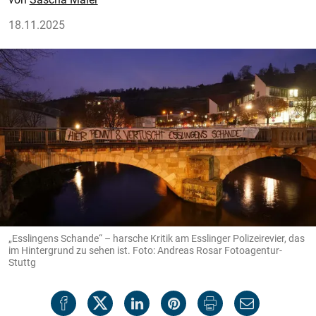
18.11.2025
„Esslingens Schande“ – harsche Kritik am Esslinger Polizeirevier, das
im Hintergrund zu sehen ist. Foto: Andreas Rosar Fotoagentur-
Stuttg