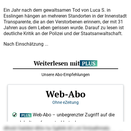
Ein Jahr nach dem gewaltsamen Tod von Luca S. in
Esslingen hängen an mehreren Standorten in der Innenstadt
Transparente, die an den Verstorbenen erinnern, der mit 31
Jahren aus dem Leben gerissen wurde. Darauf zu lesen ist
deutliche Kritik an der Polizei und der Staatsanwaltschaft.
Nach Einschätzung ...
dlhold Oablikd dlhlo ha Sglblik kll Lml Smloelhmelo