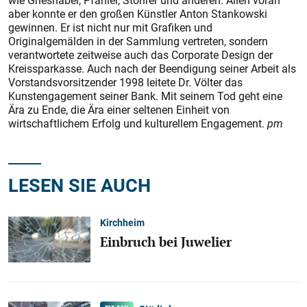
wie Grieshaber, Pfahler, Stöhrer und anderen. Allen voran
aber konnte er den großen Künstler Anton Stankowski
gewinnen. Er ist nicht nur mit Grafiken und
Originalgemälden in der Sammlung vertreten, sondern
verantwortete zeitweise auch das Corporate Design der
Kreissparkasse. Auch nach der Beendigung seiner Arbeit als
Vorstandsvorsitzender 1998 leitete Dr. Völter das
Kunstengagement seiner Bank. Mit seinem Tod geht eine
Ära zu Ende, die Ära einer seltenen Einheit von
wirtschaftlichem Erfolg und kulturellem Engagement.
pm
LESEN SIE AUCH
Kirchheim
Einbruch bei Juwelier