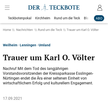
Teckbotenpokal
Kirchheim
Rund um die Teck
Blaulicht
Loka
ABO
Home
Nachrichten
Rund um die Teck
Trauer um Karl O. Völter
Weilheim · Lenningen · Umland
Trauer um Karl O. Völter
Nachruf Mit dem Tod des langjährigen
Vorstandsvorsitzenden der Kreissparkasse Esslingen-
Nürtingen endet die Ära einer seltenen Einheit von
wirtschaftlichem Erfolg und kulturellem Engagement.
17.09.2021