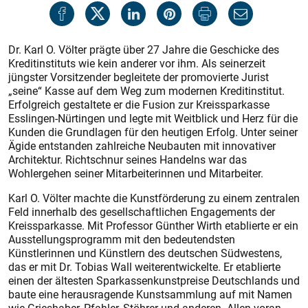
Dr. Karl O. Völter prägte über 27 Jahre die Geschicke des
Kreditinstituts wie kein anderer vor ihm. Als seinerzeit
jüngster Vorsitzender begleitete der promovierte Jurist
„seine“ Kasse auf dem Weg zum modernen Kreditinstitut.
Erfolgreich gestaltete er die Fusion zur Kreissparkasse
Esslingen-Nürtingen und legte mit Weitblick und Herz für die
Kunden die Grundlagen für den heutigen Erfolg. Unter seiner
Ägide entstanden zahlreiche Neubauten mit innovativer
Architektur. Richtschnur seines Handelns war das
Wohlergehen seiner Mitarbeiterinnen und Mitarbeiter.
Karl O. Völter machte die Kunstförderung zu einem zentralen
Feld innerhalb des gesellschaftlichen Engagements der
Kreissparkasse. Mit Professor Günther Wirth etablierte er ein
Ausstellungsprogramm mit den bedeutendsten
Künstlerinnen und Künstlern des deutschen Südwestens,
das er mit Dr. Tobias Wall weiterentwickelte. Er etablierte
einen der ältesten Sparkassenkunstpreise Deutschlands und
baute eine herausragende Kunstsammlung auf mit Namen