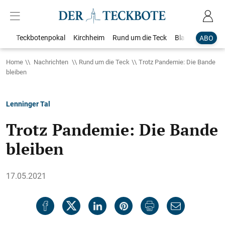
Teckbotenpokal
Kirchheim
Rund um die Teck
Blaulicht
Loka
ABO
Home
Nachrichten
Rund um die Teck
Trotz Pandemie: Die Bande
bleiben
Lenninger Tal
Trotz Pandemie: Die Bande
bleiben
17.05.2021