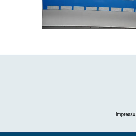
Impress