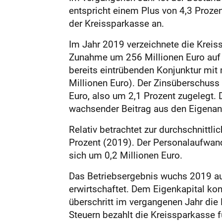
entspricht einem Plus von 4,3 Proze
der Kreissparkasse an.
Im Jahr 2019 verzeichnete die Kreiss
Zunahme um 256 Millionen Euro auf g
bereits eintrübenden Konjunktur mit 
Millionen Euro). Der Zinsüberschuss 
Euro, also um 2,1 Prozent zugelegt
wachsender Beitrag aus den Eigenan
Relativ betrachtet zur durchschnitt
Prozent (2019). Der Personalaufwand
sich um 0,2 Millionen Euro.
Das Betriebsergebnis wuchs 2019 auf
erwirtschaftet. Dem Eigenkapital ko
überschritt im vergangenen Jahr die 
Steuern bezahlt die Kreissparkasse f