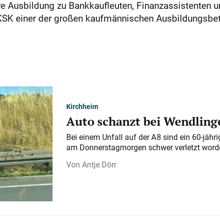
e Ausbildung zu Bankkaufleuten, Finanzassistenten u
 KSK einer der großen kaufmännischen Ausbildungsbet
Kirchheim
Auto schanzt bei Wendlinge
Bei einem Unfall auf der A 8 sind ein 60-jähr
am Donnerstagmorgen schwer verletzt word
Antje Dörr