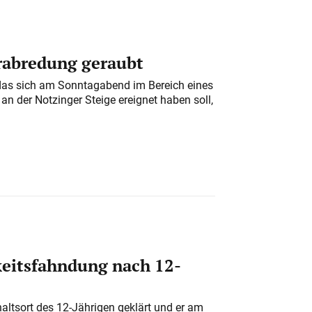
erabredung geraubt
das sich am Sonntagabend im Bereich eines
n der Notzinger Steige ereignet haben soll,
eitsfahndung nach 12-
altsort des 12-Jährigen geklärt und er am