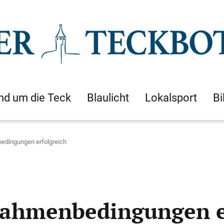
nd um die Teck
Blaulicht
Lokalsport
Bi
edingungen erfolgreich
Rahmenbedingungen e