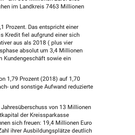
chen im Landkreis 7463 Millionen
1 Prozent. Das entspricht einer
redit fiel aufgrund einer sich
iver aus als 2018 ( plus vier
nsphase absolut um 3,4 Millionen
im Kundengeschäft sowie ein
on 1,79 Prozent (2018) auf 1,70
ach- und sonstige Aufwand reduzierte
n Jahresüberschuss von 13 Millionen
tkapital der Kreissparkasse
nen sich freuen: 19,4 Millionen Euro
ahl ihrer Ausbildungsplätze deutlich