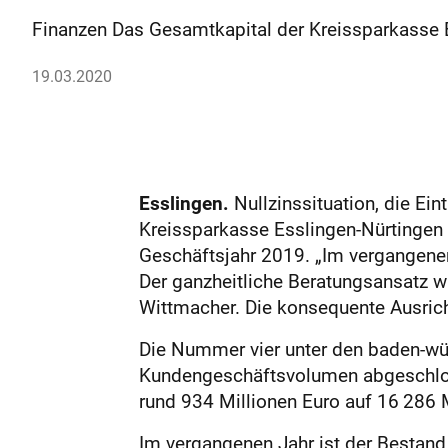
Finanzen Das Gesamtkapital der Kreissparkasse Es
19.03.2020
Esslingen.
Nullzinssituation, die Ei
Kreissparkasse Esslingen-Nürtingen 
Geschäftsjahr 2019. „Im vergangenen
Der ganzheitliche Beratungsansatz w
Wittmacher. Die konsequente Ausric
Die Nummer vier unter den baden-wü
Kundengeschäftsvolumen abgeschlos
rund 934 Millionen Euro auf 16 286 
Im vergangenen Jahr ist der Bestand