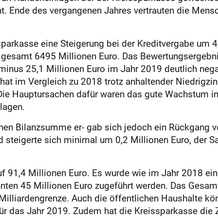
nt. Ende des vergangenen Jahres vertrauten die Mens
parkasse eine Steigerung bei der Kreditvergabe um 4,
esamt 6495 Millionen Euro. Das Bewertungsergebnis K
minus 25,1 Millionen Euro im Jahr 2019 deutlich negat
hat im Vergleich zu 2018 trotz anhaltender Niedrigzi
. Die Hauptursachen dafür waren das gute Wachstum 
lagen.
lichen Bilanzsumme er- gab sich jedoch ein Rückgang v
 steigerte sich minimal um 0,2 Millionen Euro, der S
 91,4 Millionen Euro. Es wurde wie im Jahr 2018 ei
nnten 45 Millionen Euro zugeführt werden. Das Gesam
Milliardengrenze. Auch die öffentlichen Haushalte kön
ür das Jahr 2019. Zudem hat die Kreissparkasse die Z