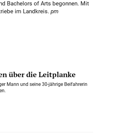
nd Bachelors of Arts begonnen. Mit
riebe im Landkreis.
pm
n über die Leitplanke
iger Mann und seine 30-jährige Beifahrerin
en.