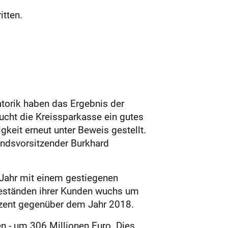
itten.
atorik haben das Ergebnis der
cht die Kreissparkasse ein gutes
keit erneut unter Beweis gestellt.
andsvorsitzender Burkhard
Jahr mit einem gestiegenen
eständen ihrer Kunden wuchs um
rozent gegenüber dem Jahr 2018.
n - um 306 Millionen Euro. Dies