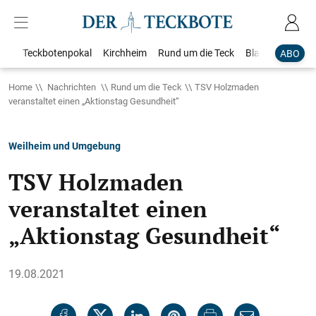
Teckbotenpokal
Kirchheim
Rund um die Teck
Blaulicht
Loka
ABO
Home
Nachrichten
Rund um die Teck
TSV Holzmaden
veranstaltet einen „Aktionstag Gesundheit“
Weilheim und Umgebung
TSV Holzmaden
veranstaltet einen
„Aktionstag Gesundheit“
19.08.2021