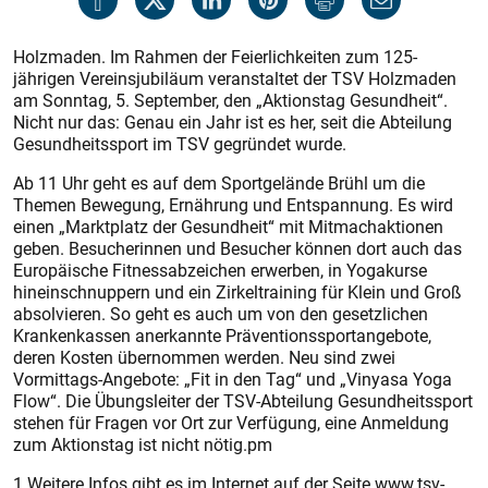
Holzmaden. Im Rahmen der Feierlichkeiten zum 125-
jährigen Vereinsjubiläum veranstaltet der TSV Holzmaden
am Sonntag, 5. September, den „Aktionstag Gesundheit“.
Nicht nur das: Genau ein Jahr ist es her, seit die Abteilung
Gesundheitssport im TSV gegründet wurde.
Ab 11 Uhr geht es auf dem Sportgelände Brühl um die
Themen Bewegung, Ernährung und Entspannung. Es wird
einen „Marktplatz der Gesundheit“ mit Mitmachaktionen
geben. Besucherinnen und Besucher können dort auch das
Europäische Fitnessabzeichen erwerben, in Yogakurse
hineinschnuppern und ein Zirkeltraining für Klein und Groß
absolvieren. So geht es auch um von den gesetzlichen
Krankenkassen anerkannte Präventionssportangebote,
deren Kosten übernommen werden. Neu sind zwei
Vormittags-Angebote: „Fit in den Tag“ und „Vinyasa Yoga
Flow“. Die Übungsleiter der TSV-Abteilung Gesundheitssport
stehen für Fragen vor Ort zur Verfügung, eine Anmeldung
zum Aktionstag ist nicht nötig.pm
1 Weitere Infos gibt es im Internet auf der Seite www.tsv-